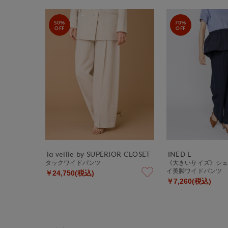
50%
70%
OFF
OFF
la veille by SUPERIOR CLOSET
INED L
タックワイドパンツ
《大きいサイズ》シ
イ美脚ワイドパンツ
￥24,750(税込)
￥7,260(税込)