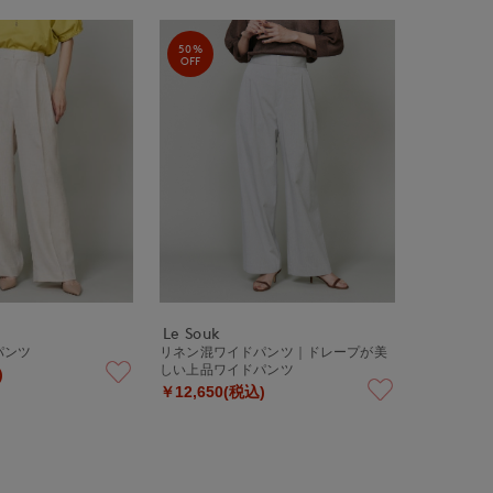
50%
OFF
Le Souk
パンツ
リネン混ワイドパンツ｜ドレープが美
しい上品ワイドパンツ
)
￥12,650(税込)