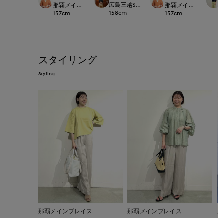
広島三越SUPERIORCLOSET
那覇メインプレイスI.T.'S.international
那覇メインプレイスI.T.'S
158
cm
157
cm
157
cm
スタイリング
Styling
那覇メインプレイス
那覇メインプレイス