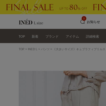
3
お知らせ
TOP
新着
ブランド
アイテム
詳細検索
TOP
INED L
パンツ
《大きいサイズ》キュプラフィブリルス