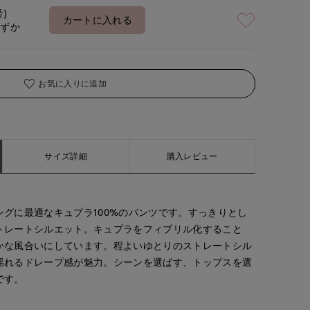
号)
カートに入れる
わずか
お気に入りに追加
サイズ詳細
購入レビュー
グに最適なキュプラ100%のパンツです。すっきりとし
トレートシルエット。キュプラをフィブリル化すること
かな風合いにしています。程よいゆとりのストレートシル
揺れるドレープ感が魅力。シーンを選ばす、トップスを選
です。