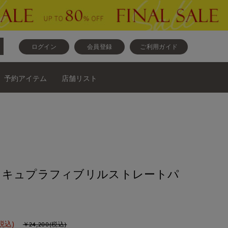
ログイン
会員登録
ご利用ガイド
予約アイテム
店舗リスト
》キュプラフィブリルストレートパ
税込)
￥24,200(税込)