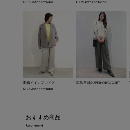
I.T.'S.international
I.T.'S.international
那覇メインプレイス
広島三越SUPERIORCLOSET
I.T.'S.international
おすすめ商品
Recommend