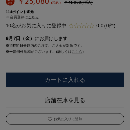
￥25,080
￥41,800(税込)
(税込)
OFF
114ポイント還元
会員登録は
こちら
10名がお気に入りに登録中
0.0
(0件)
8月7日（金）
にお届けします！
※11時間
18分
以内
のご注文、ご入金が対象です。
※一部例外地域がございます。(詳しくは
こちら
)
カートに入れる
店舗在庫を見る
お気に入りに追加