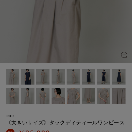
INED L
《大きいサイズ》タックディティールワンピース
40%