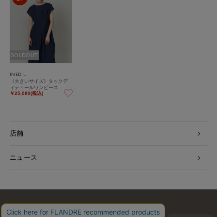
SOLDOUT
INED L
《大きいサイズ》タックデ
ィティールワンピース
￥25,080(税込)
店舗
ニュース