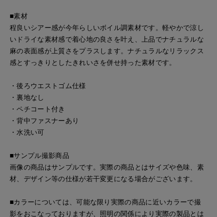
■素材
程良いシアー感が今年らしいボイル調素材です。軽やかで涼し
いドライな素材感で着心地の良さを叶え、上品でナチュラルな
麻の表面感が上質さをプラスします。ナチュラルなリラックス
感とすっきりとしたきれいさを併せ持った素材です。
・後ろウエストゴム仕様
・裏地なし
・ペチコート付き
・背中ファスナーあり
・水洗い可
■サンプル撮影商品
画像の商品はサンプルです。実際の商品とはサイズや色味、素
材、デザイン等の仕様が若干変更になる場合がございます。
■カラーについては、可能な限り実際の商品に近いカラーで撮
影をおこなっておりますが、照明の関係により実際の製品とは