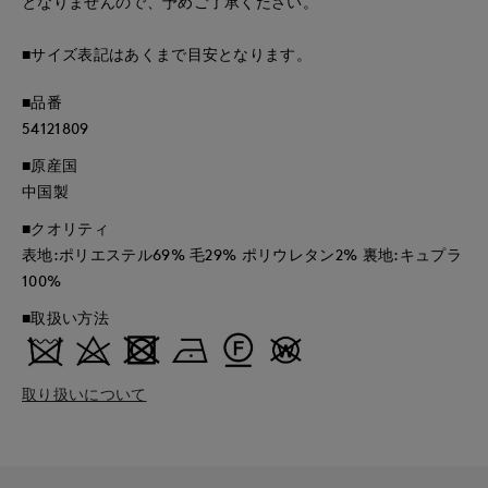
となりませんので、予めご了承ください。
■サイズ表記はあくまで目安となります。
■品番
54121809
■原産国
中国製
■クオリティ
表地:ポリエステル69% 毛29% ポリウレタン2% 裏地:キュプラ
100%
■取扱い方法
取り扱いについて