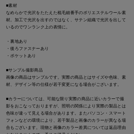
■素材
なめらかで光沢をたたえた梳毛細番手のポリエステルウール素
材。加工で光沢を出すのではなく、サテン組織で光沢を出して
いるのでワンランク上の表情に。
・裏地あり
・後ろファスナーあり
・ポケットあり
■サンプル撮影商品
画像の商品はサンプルです。実際の商品とはサイズや色味、素
材、デザイン等の仕様が若干変更になる場合がございます。
■カラーについては、可能な限り実際の商品に近いカラーで撮
影をおこなっておりますが、照明の関係により実際の製品とは
色味が違って見える場合があります。またパソコン・スマート
フォンなどの環境により、若干製品と画像のカラーが異なる場
合もございます。現物と画像のカラー差異については返品理由