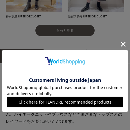
神戸阪急SUPERIORCLOSET
新宿伊勢丹SUPERIOR CLOSET
もっと見る
アイテム説明
サイズ詳細
購入レビュー
■デザイン
身頃まわりにほど良いゆとりを持たせ、ストレートシルエット
ですっきりした印象の一着。前の襟ぐりは緩やかなボートネッ
ク、後ろ襟ぐりにかけてVネックのカッティングのバックシャ
ンなデザインに仕上げています。バックに入れたスリットで足
さばきも良く実用的。一枚でフォーマルなシーンにはもちろ
ん、ハイネックニットやブラウスなどさまざまなトップスとの
レイヤードをお楽しみいただけます。