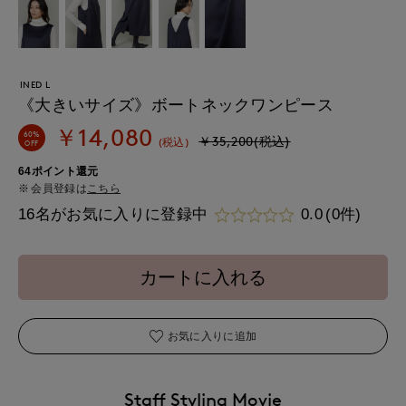
INED L
《大きいサイズ》ボートネックワンピース
￥14,080
60%
￥35,200(税込)
(税込)
OFF
64ポイント還元
会員登録は
こちら
16名がお気に入りに登録中
0.0
(0件)
カートに入れる
お気に入りに追加
Staff Styling Movie