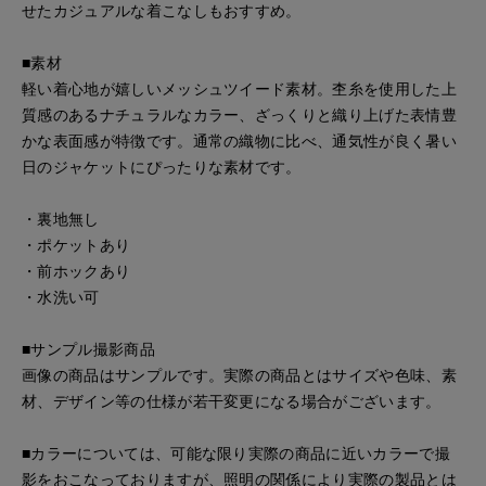
せたカジュアルな着こなしもおすすめ。
■素材
軽い着心地が嬉しいメッシュツイード素材。杢糸を使用した上
質感のあるナチュラルなカラー、ざっくりと織り上げた表情豊
かな表面感が特徴です。通常の織物に比べ、通気性が良く暑い
日のジャケットにぴったりな素材です。
・裏地無し
・ポケットあり
・前ホックあり
・水洗い可
■サンプル撮影商品
画像の商品はサンプルです。実際の商品とはサイズや色味、素
材、デザイン等の仕様が若干変更になる場合がございます。
■カラーについては、可能な限り実際の商品に近いカラーで撮
影をおこなっておりますが、照明の関係により実際の製品とは