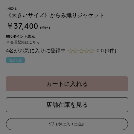
INED L
《大きいサイズ》からみ織りジャケット
￥37,400
(税込)
680ポイント還元
会員登録は
こちら
4名がお気に入りに登録中
0.0
(0件)
返品可能
カートに入れる
店舗在庫を見る
お気に入りに追加