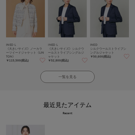
INED L
INED L
INED
《大きいサイズ》ノーカラ
《大きいサイズ》シルクウ
シルクウールストライプシ
ーツイードジャケット《LIN
ールストライプシングルジ
ングルジャケット
TON》
ャケット
￥50,600(税込)
￥115,500(税込)
￥52,800(税込)
一覧を見る
最近見たアイテム
Recent