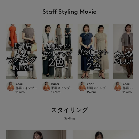
Staff Styling Movie
kaori
kaori
kaori
kaori
那覇メインプレイスI.T.'S.international
那覇メインプレイスI.T.'S.international
那覇メインプレイスI.T.'S.internation
那覇メインプレイ
157
cm
157
cm
157
cm
157
cm
スタイリング
Styling