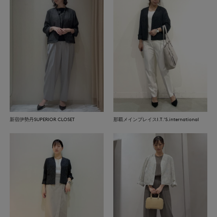
新宿伊勢丹SUPERIOR CLOSET
那覇メインプレイスI.T.'S.international