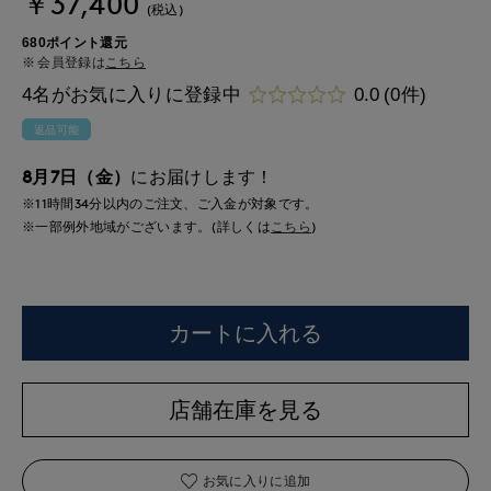
￥37,400
(税込)
680ポイント還元
会員登録は
こちら
4名がお気に入りに登録中
0.0
(0件)
返品可能
8月7日（金）
にお届けします！
※11時間
34分
以内
のご注文、ご入金が対象です。
※一部例外地域がございます。(詳しくは
こちら
)
カートに入れる
店舗在庫を見る
お気に入りに追加