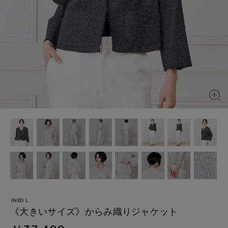
INED L
《大きいサイズ》からみ織りジャケット