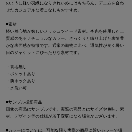
のように軽い羽織になりきれいめにはもちろん、デニムを合わ
せたカジュアルな着こなしもおすすめ。
■素材
軽い着心地が嬉しいメッシュツイード素材。杢糸を使用した上
質感のあるナチュラルなカラー、ざっくりと織り上げた表情豊
かな表面感が特徴です。通常の織物に比べ、通気性が良く暑い
日のジャケットにぴったりな素材です。
・裏地無し
・ポケットあり
・前ホックあり
・水洗い可
■サンプル撮影商品
画像の商品はサンプルです。実際の商品とはサイズや色味、素
材、デザイン等の仕様が若干変更になる場合がございます。
■カラーについては、可能な限り実際の商品に近いカラーで撮