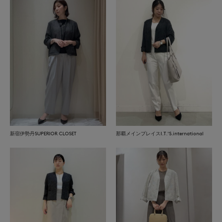
新宿伊勢丹SUPERIOR CLOSET
那覇メインプレイスI.T.'S.international