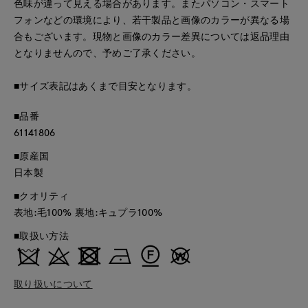
色味が違って見える場合があります。またパソコン・スマート
フォンなどの環境により、若干製品と画像のカラーが異なる場
合もございます。現物と画像のカラー差異については返品理由
となりませんので、予めご了承ください。
■サイズ表記はあくまで目安となります。
■品番
61141806
■原産国
日本製
■クオリティ
表地:毛100% 裏地:キュプラ100%
■取扱い方法
取り扱いについて