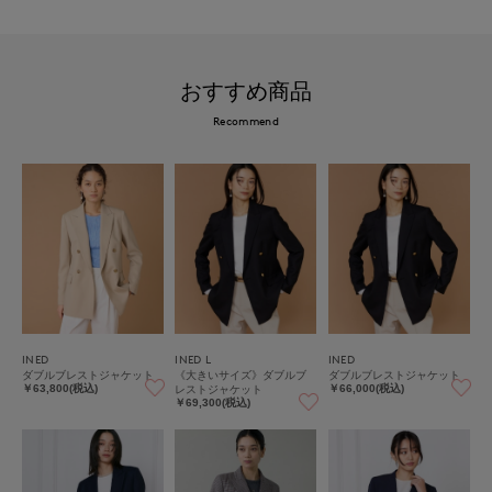
おすすめ商品
Recommend
INED
INED L
INED
ダブルブレストジャケット
《大きいサイズ》ダブルブ
ダブルブレストジャケット
レストジャケット
￥63,800(税込)
￥66,000(税込)
￥69,300(税込)