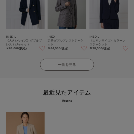
INED L
INED
INED L
《大きいサイズ》ダブルブ
定番ダブルブレストジャケ
《大きいサイズ》カラーレ
レストジャケット
ット
スジャケット
￥66,000(税込)
￥64,900(税込)
￥38,500(税込)
一覧を見る
最近見たアイテム
Recent