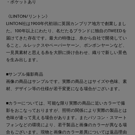
・ポケットあり
《LINTON/リントン》
LINTON社は1900年代初頭に英国カンブリア地方で創業しまし
た。100年以上にわたり、名だたるブランドに独自のTWEEDを
届けてきた存在です。最大の特徴は、糸から自社で開発してい
ること。ルレックスやペーパーヤーン、ポンポンヤーンなど、
一見異素材と思える糸を大胆に掛け合わせ、織りで新しい景色
を生み出します。
■サンプル撮影商品
画像の商品はサンプルです。実際の商品とはサイズや色味、素
材、デザイン等の仕様が若干変更になる場合がございます。
■カラーについては、可能な限り実際の商品に近いカラーで撮
影をおこなっておりますが、照明の関係により実際の製品とは
色味が違って見える場合があります。またパソコン・スマート
フォンなどの環境により、若干製品と画像のカラーが異なる場
合もございます。現物と画像のカラー差異については返品理由