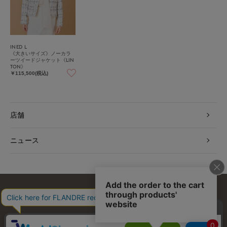
INED L
《大きいサイズ》ノーカラ
ーツイードジャケット《LIN
TON》
￥115,500(税込)
店舗
ニュース
お問い合わせ
利用規約
会社概要
プライバシーポリシー