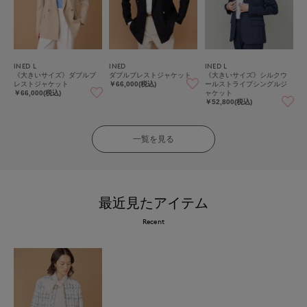
INED L
INED
INED L
《大きいサイズ》ダブルブ
ダブルブレストジャケット
《大きいサイズ》シルクウ
レストジャケット
ールストライプシングルジ
￥66,000(税込)
ャケット
￥66,000(税込)
￥52,800(税込)
一覧を見る
最近見たアイテム
Recent