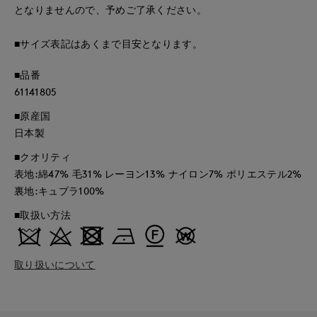
となりませんので、予めご了承ください。
■サイズ表記はあくまで目安となります。
■品番
61141805
■原産国
日本製
■クオリティ
表地:綿47% 毛31% レーヨン13% ナイロン7% ポリエステル2%
裏地:キュプラ100%
■取扱い方法
取り扱いについて