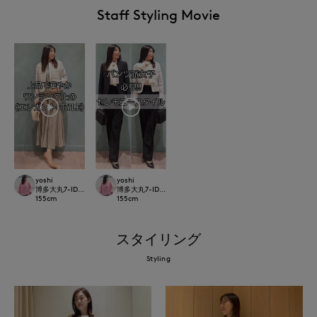
Staff Styling Movie
yoshi
yoshi
博多大丸7-IDconcept.
博多大丸7-IDconcept.
155
cm
155
cm
スタイリング
Styling