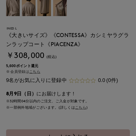
INED L
《大きいサイズ》《CONTESSA》カシミヤラグラ
ンラップコート《PIACENZA》
￥308,000
(税込)
5,600ポイント還元
会員登録は
こちら
9名がお気に入りに登録中
0.0
(0件)
8月9日（日）
にお届けします！
※32時間
04分
以内
のご注文、ご入金が対象です。
※一部例外地域がございます。(詳しくは
こちら
)