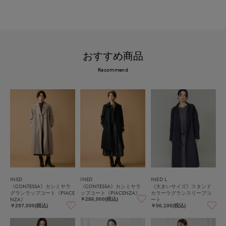
おすすめ商品
Recommend
INED
INED
INED L
《CONTESSA》カシミヤラ
《CONTESSA》カシミヤラ
《大きいサイズ》スタンド
グランラップコート《PIACE
ップコート《PIACENZA》
カラーラグランスリーブコ
NZA》
ート
￥286,000(税込)
￥297,000(税込)
￥56,100(税込)