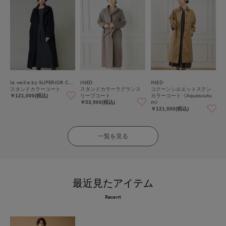
la veille by SUPERIOR CLOSET
INED
INED
スタンドカラーコート
スタンドカラーラグランス
コクーンシルエットステン
リーブコート
カラーコート《Aquascutu
￥121,000(税込)
m》
￥53,900(税込)
￥121,000(税込)
一覧を見る
最近見たアイテム
Recent