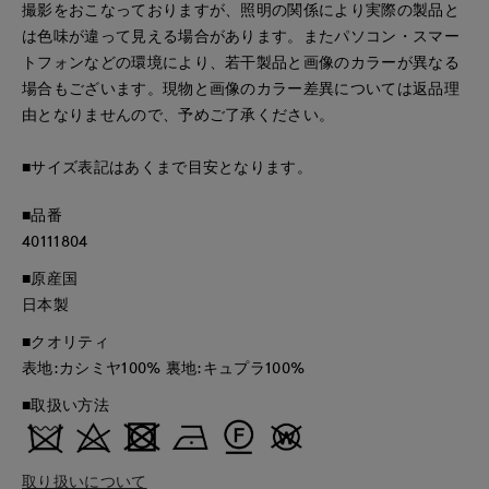
撮影をおこなっておりますが、照明の関係により実際の製品と
は色味が違って見える場合があります。またパソコン・スマー
トフォンなどの環境により、若干製品と画像のカラーが異なる
場合もございます。現物と画像のカラー差異については返品理
由となりませんので、予めご了承ください。
■サイズ表記はあくまで目安となります。
■品番
40111804
■原産国
日本製
■クオリティ
表地:カシミヤ100% 裏地:キュプラ100%
■取扱い方法
取り扱いについて