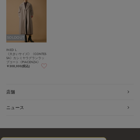
SOLDOUT
INED L
《大きいサイズ》《CONTES
SA》カシミヤラグランラッ
プコート《PIACENZA》
￥308,000(税込)
店舗
ニュース