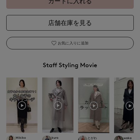
カートに入れる
店舗在庫を見る
お気に入りに追加
Staff Styling Movie
Mikiko
kuro
とがわ
waka