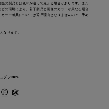
実際の製品とは色味が違って見える場合があります。また
などの環境により、若干製品と画像のカラーが異なる場合
のカラー差異については返品理由となりませんので、予め
安となります。
キュプラ100%