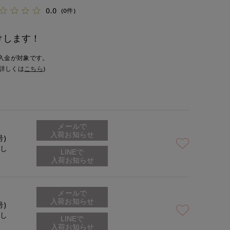
0.0
(0件)
けします！
入金が対象です。
詳しくは
こちら
)
メールで
入荷お知らせ
号)
なし
メールで
入荷お知らせ
号)
なし