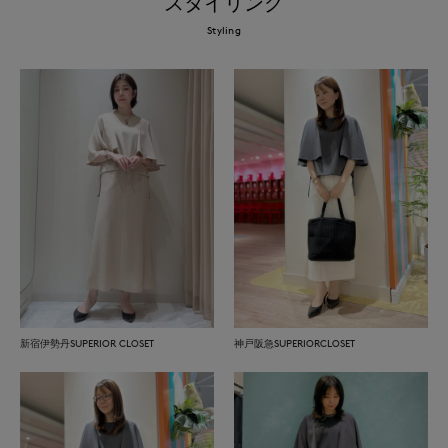
スタイリング
Styling
新宿伊勢丹SUPERIOR CLOSET
神戸阪急SUPERIORCLOSET