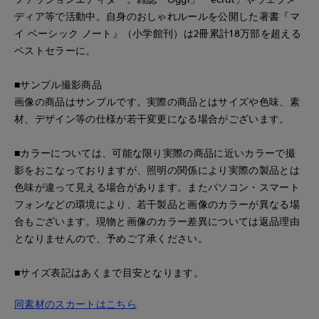
ディア等で活動中。自身のおしゃれルールを公開した著書『マ
イ ベーシック ノート』（小学館刊）は2冊累計18万部を超える
ベストセラーに。
■サンプル撮影商品
画像の商品はサンプルです。実際の商品とはサイズや色味、素
材、デザイン等の仕様が若干変更になる場合がございます。
■カラーについては、可能な限り実際の商品に近いカラーで撮
影をおこなっておりますが、照明の関係により実際の製品とは
色味が違って見える場合があります。またパソコン・スマート
フォンなどの環境により、若干製品と画像のカラーが異なる場
合もございます。現物と画像のカラー差異については返品理由
となりませんので、予めご了承ください。
■サイズ表記はあくまで目安となります。
同素材のスカートはこちら