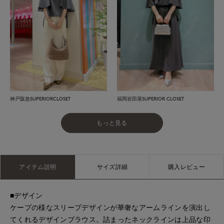
神戸阪急SUPERIORCLOSET
福岡岩田屋SUPERIOR CLOSET
もっと見る
アイテム説明
サイズ詳細
購入レビュー
■デザイン
ケープの様なスリープデザインが華奢なアームラインを演出し
てくれるデザインブラウス。詰まったネックラインは上品な印