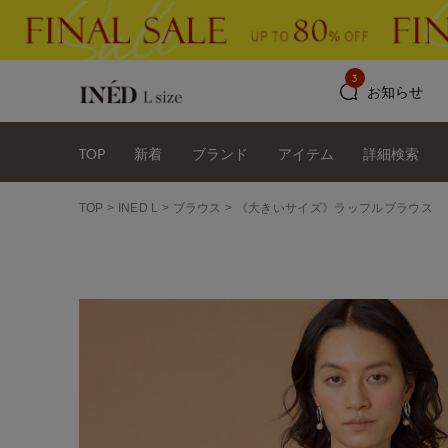
3
お知らせ
TOP
新着
ブランド
アイテム
詳細検索
TOP
INED L
ブラウス
《大きいサイズ》ラッフルブラウス