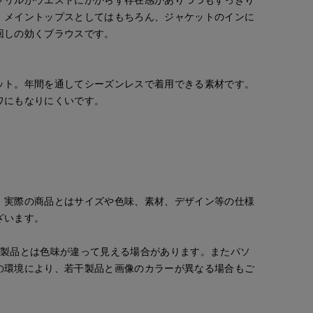
。メイントップスとしてはもちろん、ジャケットのインに
回しの効くブラウスです。
ット。年間を通してシーズンレスで着用できる素材です。
ワにもなりにくいです。
。実際の商品とはサイズや色味、素材、デザイン等の仕様
ざいます。
の製品とは色味が違って見える場合があります。またパソ
の環境により、若干製品と画像のカラーが異なる場合もご
浅野
kaori
ayaka