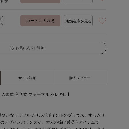
わずか
号)
カートに入れる
店舗在庫を見る
あり
お気に入りに追加
サイズ詳細
購入レビュー
 入園式 入学式 フォーマル ハレの日】
華やかなラッフルフリルがポイントのブラウス。すっきり
クのデザインバランスが、大人の抜け感漂うアイテムで
フリルがウエストにかからず存在感がありつつもすっきり