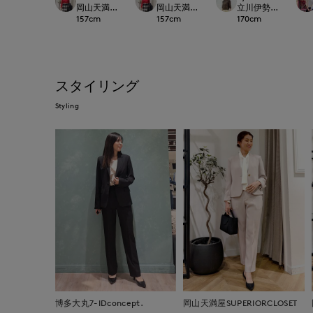
岡山天満屋SUPERIORCLOSET
岡山天満屋SUPERIORCLOSET
立川伊勢丹I.T.'S.inte
157
cm
157
cm
170
cm
スタイリング
Styling
博多大丸7-IDconcept.
岡山天満屋SUPERIORCLOSET