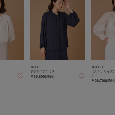
INED
INED L
ボウタイブラウス
《大きいサイズ》
ス
￥19,800(税込)
￥29,700(税込