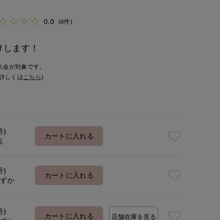
0.0
(0件)
けします！
入金が対象です。
詳しくは
こちら
)
号)
カートに入れる
点
号)
カートに入れる
わずか
号)
カートに入れる
店舗在庫を見る