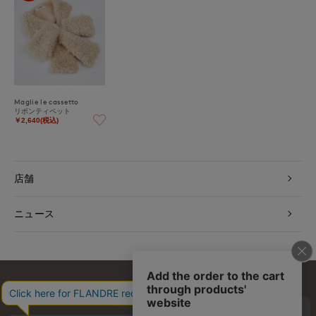
Maglie le cassetto
リボンティペット
￥2,640(税込)
店舗
ニュース