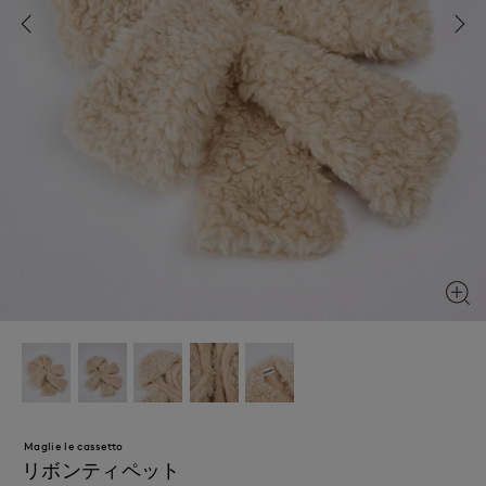
Maglie le cassetto
リボンティペット