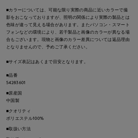
■カラーについては、可能な限り実際の商品に近いカラーで撮
影をおこなっておりますが、照明の関係により実際の製品とは
色味が違って見える場合があります。またパソコン・スマート
フォンなどの環境により、若干製品と画像のカラーが異なる場
合もございます。現物と画像のカラー差異については返品理由
となりませんので、予めご了承ください。
■サイズ表記はあくまで目安となります。
■品番
54283601
■原産国
中国製
■クオリティ
ポリエステル100%
■取扱い方法