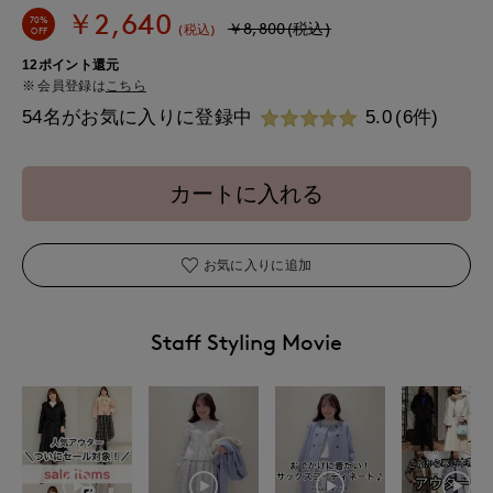
￥2,640
70%
￥8,800(税込)
(税込)
OFF
12ポイント還元
会員登録は
こちら
54名がお気に入りに登録中
5.0
(6件)
カートに入れる
お気に入りに追加
Staff Styling Movie