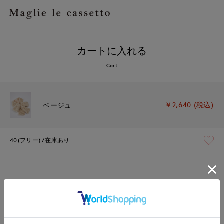
カートに入れる
Cart
￥2,640 (税込)
ベージュ
40(フリー)
在庫あり