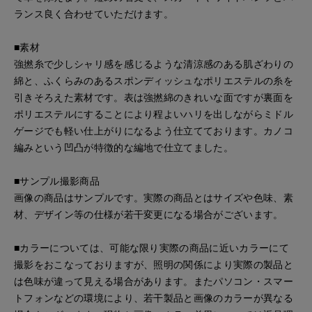
ランス良く合わせていただけます。
■素材
強撚糸で少しシャリ感を感じるような清涼感のある肌ざわりの
綿と、ふくらみのあるスポンディッシュなポリエステルの糸を
引きそろえた素材です。表は強撚綿のきれいな面ですが裏面を
ポリエステルにすることにより程よいハリを出しながらミドル
ゲージでも軽い仕上がりになるよう仕立てております。カノコ
編みという凹凸が特徴的な編地で仕立てました。
■サンプル撮影商品
画像の商品はサンプルです。実際の商品とはサイズや色味、素
材、デザイン等の仕様が若干変更になる場合がございます。
■カラーについては、可能な限り実際の商品に近いカラーにて
撮影をおこなっておりますが、照明の関係により実際の製品と
は色味が違って見える場合があります。またパソコン・スマー
トフォンなどの環境により、若干製品と画像のカラーが異なる