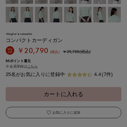
Maglie le cassetto
コンパクトカーディガン
￥20,790
30%
￥29,700(税込)
(税込)
OFF
94ポイント還元
会員登録は
こちら
25名がお気に入りに登録中
4.4
(7件)
カートに入れる
お気に入りに追加