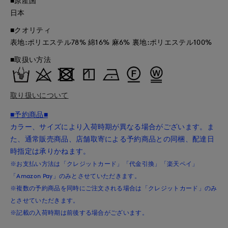
■原産国
日本
■クオリティ
表地:ポリエステル78% 綿16% 麻6% 裏地:ポリエステル100%
■取扱い方法
取り扱いについて
■予約商品■
カラー、サイズにより入荷時期が異なる場合がございます。ま
た、通常販売商品、店舗取寄による予約商品との同梱、配達日
時指定は承りかねます。
※お支払い方法は「クレジットカード」「代金引換」「楽天ペイ」
「Amazon Pay」のみとさせていただきます。
※複数の予約商品を同時にご注文される場合は「クレジットカード」のみ
とさせていただきます。
※記載の入荷時期は前後する場合がございます。