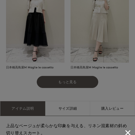
日本橋高島屋M Maglie le cassetto
日本橋高島屋M Maglie le cassetto
もっと見る
アイテム説明
サイズ詳細
購入レビュー
上品なベージュが柔らかな印象を与える、リネン混素材の斜め
切り替えスカート。