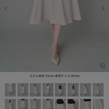
モデル身長:172cm
着用サイズ:09(M)