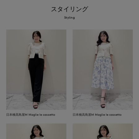
スタイリング
Styling
日本橋高島屋M Maglie le cassetto
日本橋高島屋M Maglie le cassetto