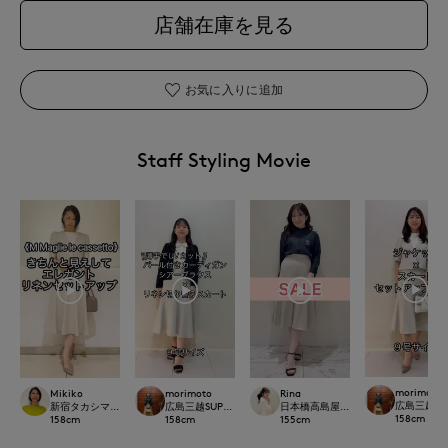
店舗在庫を見る
お気に入りに追加
Staff Styling Movie
morimoto
Mikiko
morimoto
Rina
広島三越SUP
新宿タカシマヤSUPERIOR CLOSET
広島三越SUPERIORCLOSET
日本橋高島屋M Maglie le cassetto
158
cm
158
cm
158
cm
155
cm