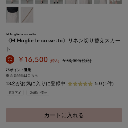
M Maglie le cassetto
《M Maglie le cassetto》リネン切り替えスカー
ト
￥16,500
50%
￥33,000(税込)
(税込)
OFF
75ポイント還元
会員登録は
こちら
13名がお気に入りに登録中
5.0
(1件)
再値下げ
店舗取り寄せ
カートに入れる