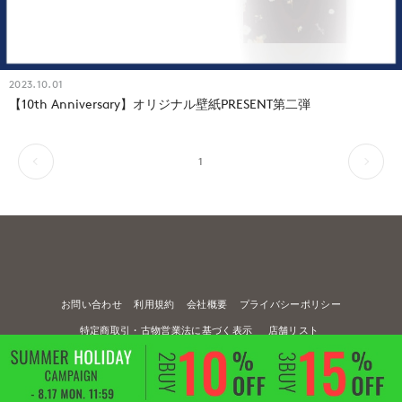
2023.10.01
【10th Anniversary】オリジナル壁紙PRESENT第二弾
1
お問い合わせ
利用規約
会社概要
プライバシーポリシー
特定商取引・古物営業法に基づく表示
店舗リスト
© FLANDRE CO., LTD.