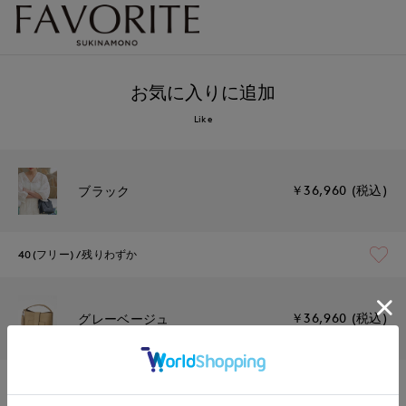
お気に入りに追加
Like
￥36,960 (税込)
ブラック
40(フリー)
残りわずか
￥36,960 (税込)
グレーベージュ
40(フリー)
残りわずか