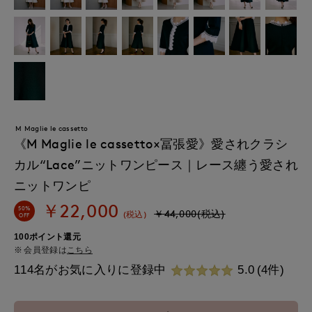
M Maglie le cassetto
《M Maglie le cassetto×冨張愛》愛されクラシ
カル“Lace”ニットワンピース｜レース纏う愛され
ニットワンピ
￥22,000
50%
￥44,000(税込)
(税込)
OFF
100ポイント還元
会員登録は
こちら
114名がお気に入りに登録中
5.0
(4件)