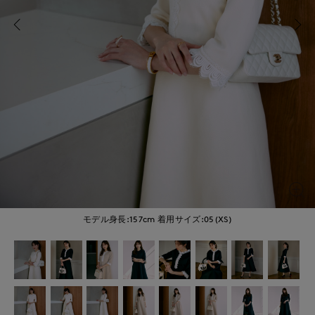
モデル身長:157cm
着用サイズ:05(XS)