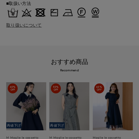
■取扱い方法
取り扱いについて
おすすめ商品
Recommend
60%
50%
60%
OFF
OFF
OFF
再値下げ
再値下げ
M Maglie le cassetto
M Maglie le cassetto
Maglie le cassetto