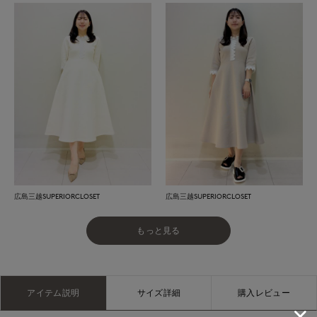
広島三越SUPERIORCLOSET
広島三越SUPERIORCLOSET
もっと見る
アイテム説明
サイズ詳細
購入レビュー