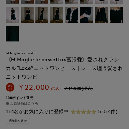
M Maglie le cassetto
《M Maglie le cassetto×冨張愛》愛されクラシ
カル“Lace”ニットワンピース｜レース纏う愛され
ニットワンピ
￥22,000
50%
￥44,000(税込)
(税込)
OFF
100ポイント還元
会員登録は
こちら
114名がお気に入りに登録中
5.0
(4件)
店舗取り寄せ