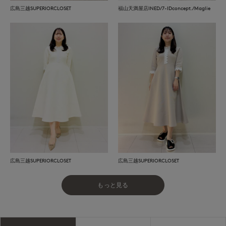
広島三越SUPERIORCLOSET
福山天満屋店INED/7-IDconcept./Maglie
広島三越SUPERIORCLOSET
広島三越SUPERIORCLOSET
もっと見る