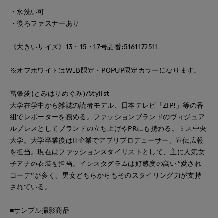
・水洗い可
・後ろファスナーあり
《大きいサイズ》13・15・17号品番:5161172511
※オフホワイトはWEB限定・POPUP限定カラーになります。
冨張愛(とみはりめぐみ)/Stylist
大学在学中から雑誌の読者モデル、日本テレビ「ZIP!」等の番
組でレポーターを務める。ファッションブランドのヴィジュア
ルプレスとしてブランドの立ち上げやPRにも携わる。ミス中央
大学。大学卒業後はIT企業でアプリプロデューサー、宣伝広報
を担当。現在はファッションスタイリストとして、主に人気女
子アナの衣装を担当。インスタグラムは好感度の高い“愛され
コーデ”が多く、男女どちらからもそのスタイリング力が支持
されている。
■サンプル撮影商品