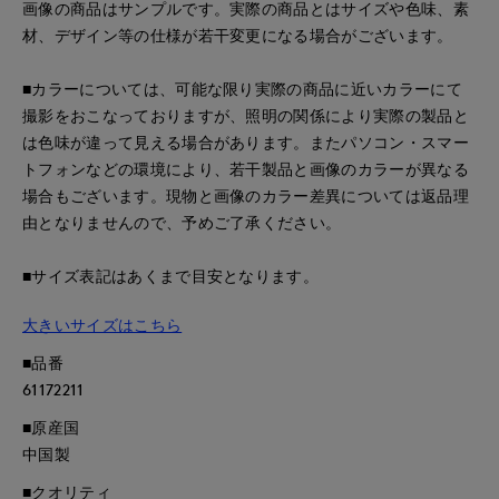
画像の商品はサンプルです。実際の商品とはサイズや色味、素
材、デザイン等の仕様が若干変更になる場合がございます。
■カラーについては、可能な限り実際の商品に近いカラーにて
撮影をおこなっておりますが、照明の関係により実際の製品と
は色味が違って見える場合があります。またパソコン・スマー
トフォンなどの環境により、若干製品と画像のカラーが異なる
場合もございます。現物と画像のカラー差異については返品理
由となりませんので、予めご了承ください。
■サイズ表記はあくまで目安となります。
大きいサイズはこちら
■品番
61172211
■原産国
中国製
■クオリティ