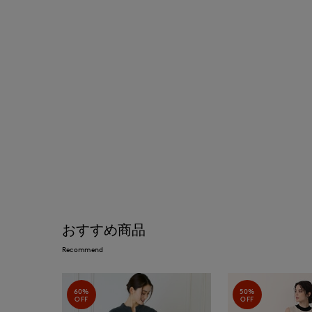
おすすめ商品
Recommend
60%
50%
OFF
OFF