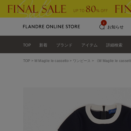
2
お知らせ
TOP
新着
ブランド
アイテム
詳細検索
TOP
M Maglie le cassetto
ワンピース
《M Maglie le ca