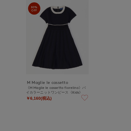
80%
OFF
M Maglie le cassetto
《M Maglie le cassetto fiorelino》バ
イカラーニットワンピース《Kids》
￥6,160(税込)