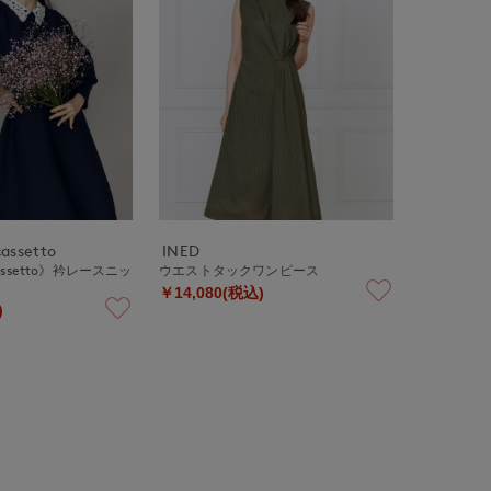
cassetto
INED
 cassetto》衿レースニッ
ウエストタックワンピース
￥14,080(税込)
)