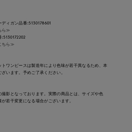
ガン品番:5130178601
ちら≫
30172202
こちら≫
ットワンピースは製造年により色味が若干異なるため、本
ございます。予めご了承ください。
の撮影となっております。実際の商品とは、サイズや色
様が若干変更になる場合がございます。