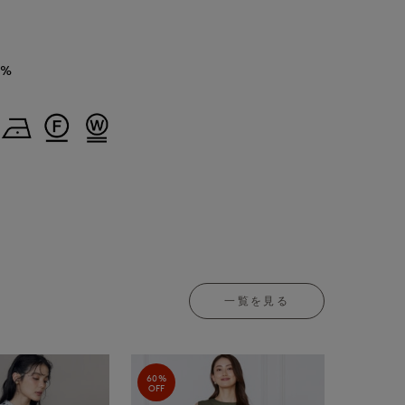
5%
一覧を見る
60%
OFF