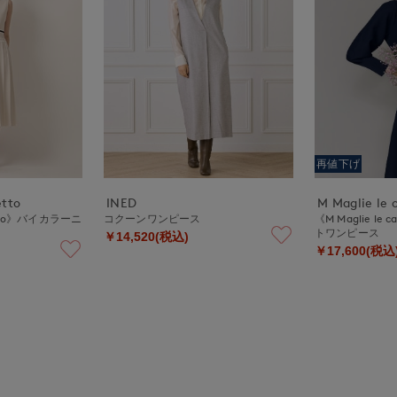
再値下げ
etto
INED
M Maglie le 
ssetto》バイカラーニ
コクーンワンピース
《M Maglie le
トワンピース
￥14,520(税込)
￥17,600(税込