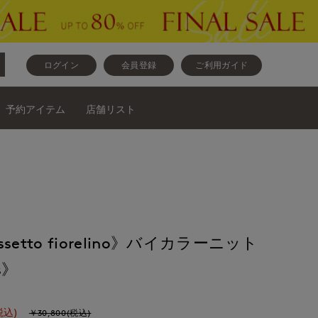
ログイン
会員登録
ご利用ガイド
予約アイテム
店舗リスト
cassetto fiorelino》バイカラーニット
s》
税込)
￥30,800(税込)