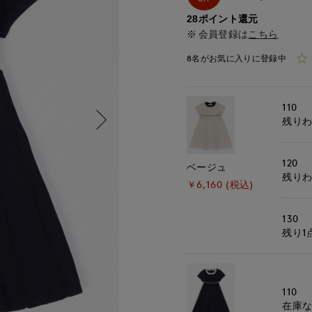
28ポイント還元
会員登録は
こちら
8名がお気に入りに登録中
110
残り
120
ベージュ
残り
￥6,160 (税込)
130
残り1
110
在庫