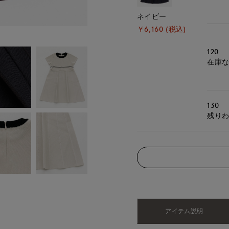
ネイビー
￥6,160 (税込)
120
在庫
130
残り
アイテム説明