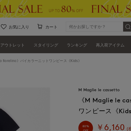
お気に入り
カート
アウトレット
スタイリング
ランキング
再入荷アイテム
ssetto fiorelino》バイカラーニットワンピース《Kids》
M Maglie le cassetto
《M Maglie le 
ワンピース《Kid
￥6,160
80%
(
OFF