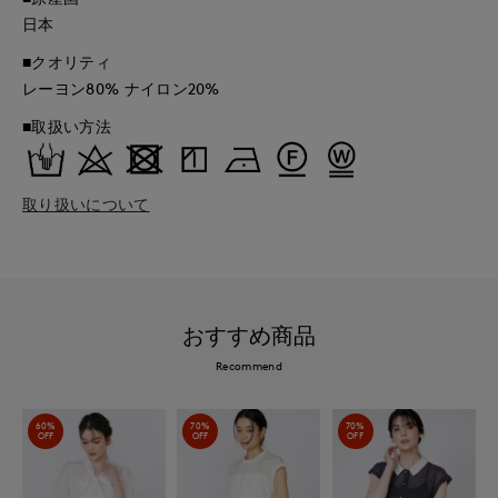
日本
■クオリティ
レーヨン80% ナイロン20%
■取扱い方法
取り扱いについて
おすすめ商品
Recommend
60%
70%
70%
OFF
OFF
OFF