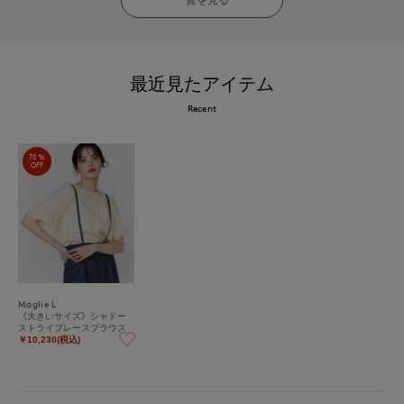
最近見たアイテム
Recent
70%
OFF
Maglie L
《大きいサイズ》シャドー
ストライプレースブラウス
￥10,230(税込)