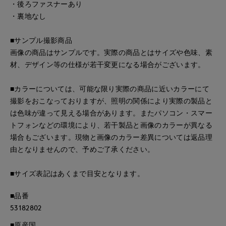
・後ろファスナーあり
・裏地なし
■サンプル撮影商品
画像の商品はサンプルです。実際の商品とはサイズや色味、素
材、デザイン等の仕様が若干変更になる場合がございます。
■カラーについては、可能な限り実際の商品に近いカラーにて
撮影をおこなっておりますが、照明の関係により実際の製品と
は色味が違って見える場合があります。またパソコン・スマー
トフォンなどの環境により、若干製品と画像のカラーが異なる
場合もございます。現物と画像のカラー差異については返品理
由となりませんので、予めご了承ください。
■サイズ表記はあくまで目安となります。
■品番
53182802
■原産国