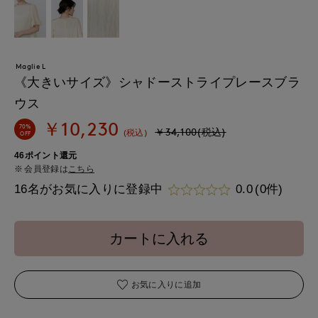
Maglie L
《大きいサイズ》シャドーストライプレースブラ
ウス
￥10,230
70%
￥34,100(税込)
(税込)
OFF
46ポイント還元
会員登録は
こちら
16名がお気に入りに登録中
0.0
(0件)
カートに入れる
お気に入りに追加