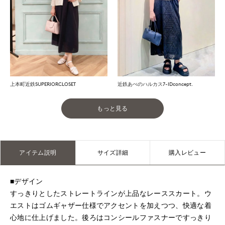
上本町近鉄SUPERIORCLOSET
近鉄あべのハルカス7-IDconcept.
もっと見る
アイテム説明
サイズ詳細
購入レビュー
■デザイン
すっきりとしたストレートラインが上品なレーススカート。ウ
エストはゴムギャザー仕様でアクセントを加えつつ、快適な着
心地に仕上げました。後ろはコンシールファスナーですっきり