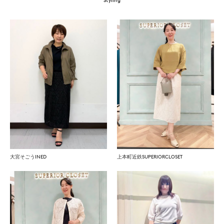
大宮そごうINED
上本町近鉄SUPERIORCLOSET