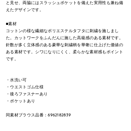
と見せ、両脇にはスラッシュポケットを備えた実用性も兼ね備
えたデザインです。
■素材
コットンの様な繊細なポリエステルタフタに刺繍を施しまし
た。カットワークをふんだんに施した高級感のある素材です。
針数が多く立体感のある豪華な刺繍柄を華奢に仕上げた価値の
ある素材です。シワになりにくく、柔らかな素材感もポイント
です。
・水洗い可
・ウエストゴム仕様
・後ろファスナーあり
・ポケットあり
同素材ブラウス品番：6962182839