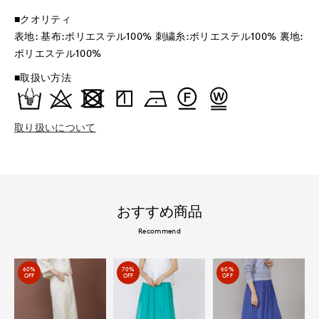
■クオリティ
表地: 基布:ポリエステル100% 刺繍糸:ポリエステル100% 裏地:
ポリエステル100%
■取扱い方法
取り扱いについて
おすすめ商品
Recommend
60%
70%
60%
OFF
OFF
OFF