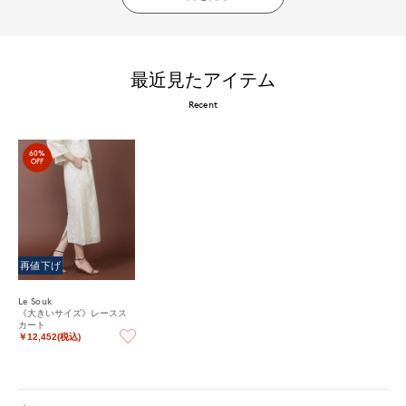
最近見たアイテム
Recent
60%
OFF
再値下げ
Le Souk
《大きいサイズ》レースス
カート
￥12,452(税込)