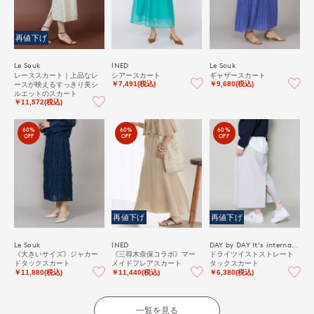
再値下げ
Le Souk
INED
Le Souk
レーススカート｜上品なレ
シアースカート
ギャザースカート
ースが映えるすっきり美シ
￥7,491(税込)
￥9,680(税込)
ルエットのスカート
￥11,572(税込)
60%
60%
60%
OFF
OFF
OFF
再値下げ
再値下げ
Le Souk
INED
DAY by DAY It's international
《大きいサイズ》ジャカー
《三尋木奈保コラボ》マー
ドライツイストストレート
ドタックスカート
メイドフレアスカート
タックスカート
￥11,880(税込)
￥11,440(税込)
￥6,380(税込)
一覧を見る