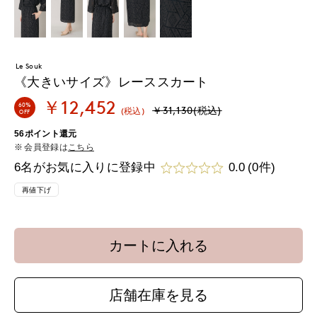
Le Souk
《大きいサイズ》レーススカート
￥12,452
60%
￥31,130(税込)
(税込)
OFF
56ポイント還元
会員登録は
こちら
6名がお気に入りに登録中
0.0
(0件)
再値下げ
カートに入れる
店舗在庫を見る