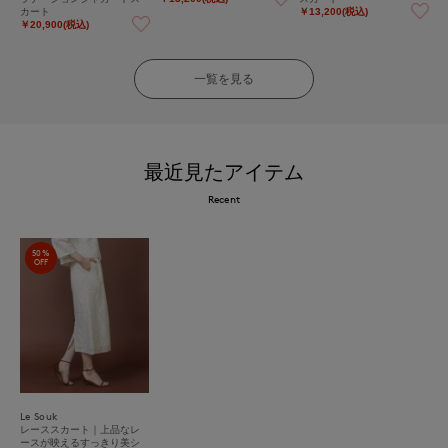
カート
￥13,200(税込)
￥20,900(税込)
一覧を見る
最近見たアイテム
Recent
50%
OFF
Le Souk
レーススカート｜上品なレ
ースが映えるすっきり美シ