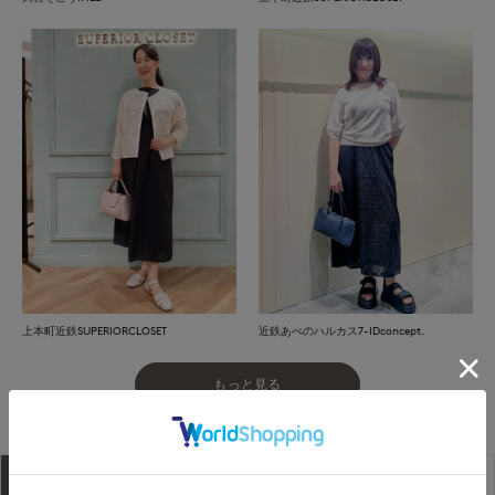
上本町近鉄SUPERIORCLOSET
近鉄あべのハルカス7-IDconcept.
もっと見る
アイテム説明
サイズ詳細
購入レビュー