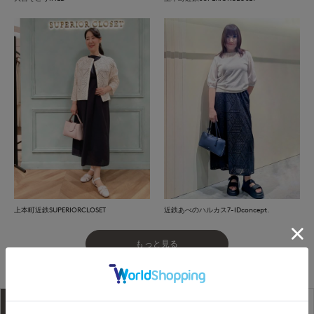
上本町近鉄SUPERIORCLOSET
近鉄あべのハルカス7-IDconcept.
もっと見る
アイテム説明
サイズ詳細
購入レビュー