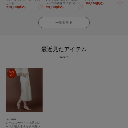
カート
レープの綿麻ワイドパンツ
￥8,976(税込)
￥20,900(税込)
￥9,900(税込)
一覧を見る
最近見たアイテム
Recent
50%
OFF
Le Souk
レーススカート｜上品なレ
ースが映えるすっきり美シ