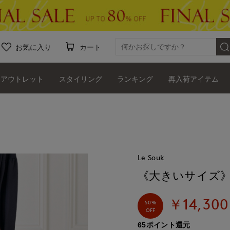
お気に入り
カート
アウトレット
スタイリング
ランキング
再入荷アイテム
Le Souk
《大きいサイズ
￥14,300
50%
OFF
65ポイント還元