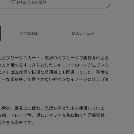
お気に入りに追加
サイズ詳細
購入レビュー
したプリーツスカート。広め巾のプリーツで奥行きのある
とんと落ちるすっきりとしたシルエットのロング丈でスタ
エストゴム仕様で快適な着用感にも配慮しました。華奢な
アーな素材使いで硬さのない軽やかなイメージに仕上げま
ル素材。反発力に優れ、光沢を抑えた糸を使用していま
み感、ドレープ性、優しいタッチを兼ね揃えた万能素材。
現できる素材です。