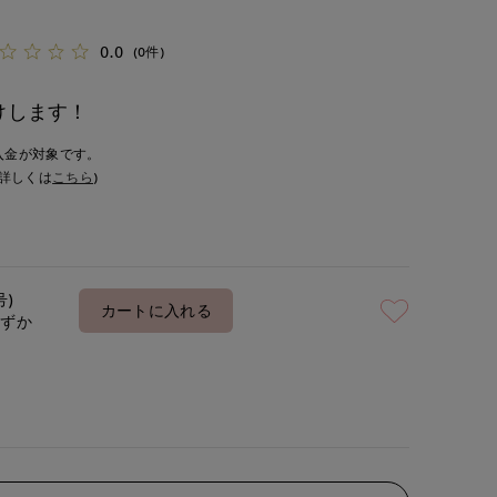
0.0
(0件)
けします！
入金が対象です。
詳しくは
こちら
)
号)
カートに入れる
わずか