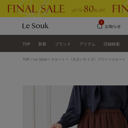
3
お知らせ
TOP
新着
ブランド
アイテム
詳細検索
TOP
Le Souk
スカート
《大きいサイズ》プリーツスカート