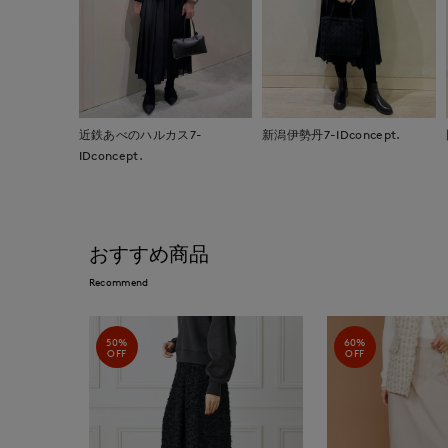
近鉄あべのハルカス7-
新潟伊勢丹7-IDconcept.
IDconcept.
おすすめ商品
Recommend
50%
60%
OFF
OFF