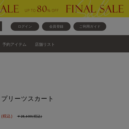
ログイン
会員登録
ご利用ガイド
予約アイテム
店舗リスト
》プリーツスカート
(税込)
￥28,600(税込)