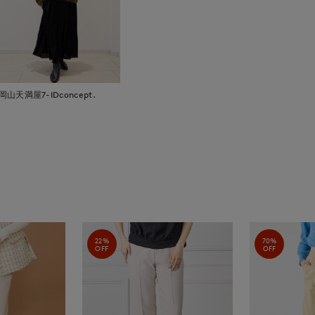
岡山天満屋7-IDconcept.
22%
70%
OFF
OFF