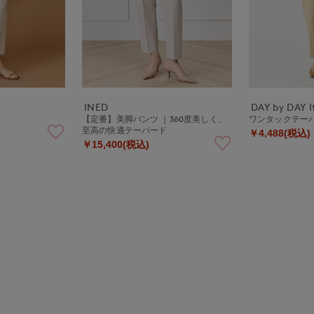
INED
DAY by DAY It
【定番】美脚パンツ ｜360度美しく、
ワンタックテー
至高の快適テーパード
￥4,488(税込)
￥15,400(税込)