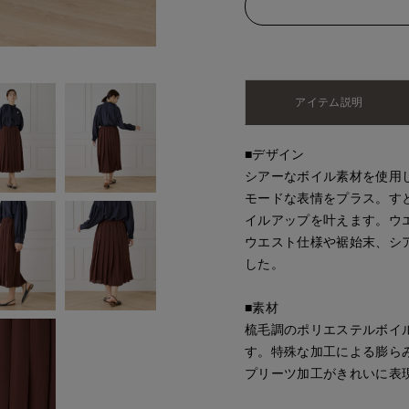
アイテム説明
■デザイン
シアーなボイル素材を使用
モードな表情をプラス。す
イルアップを叶えます。ウ
ウエスト仕様や裾始末、シ
した。
■素材
梳毛調のポリエステルボイ
す。特殊な加工による膨ら
プリーツ加工がきれいに表