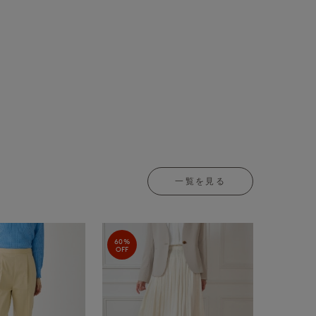
一覧を見る
60%
OFF