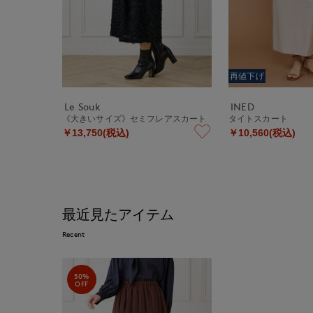
再値下げ
Le Souk
INED
《大きいサイズ》セミフレアスカート
タイトスカート
￥13,750(税込)
￥10,560(税込)
最近見たアイテム
Recent
50%
OFF