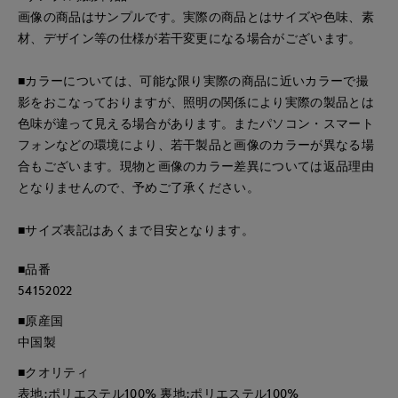
画像の商品はサンプルです。実際の商品とはサイズや色味、素
材、デザイン等の仕様が若干変更になる場合がございます。
■カラーについては、可能な限り実際の商品に近いカラーで撮
影をおこなっておりますが、照明の関係により実際の製品とは
色味が違って見える場合があります。またパソコン・スマート
フォンなどの環境により、若干製品と画像のカラーが異なる場
合もございます。現物と画像のカラー差異については返品理由
となりませんので、予めご了承ください。
■サイズ表記はあくまで目安となります。
■品番
54152022
■原産国
中国製
■クオリティ
表地:ポリエステル100% 裏地:ポリエステル100%