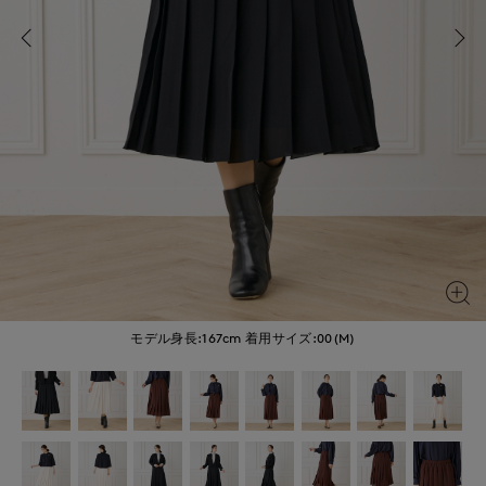
モデル身長:167cm
着用サイズ:00(M)