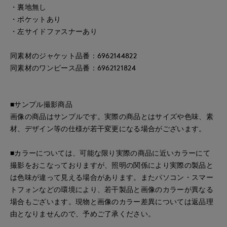
・裏地無し
・ポケットあり
・左サイドファスナーあり
同素材のジャケット品番：6962144822
同素材のワンピース品番：6962121824
■サンプル撮影商品
画像の商品はサンプルです。実際の商品とはサイズや色味、素
材、デザイン等の仕様が若干変更になる場合がございます。
■カラーについては、可能な限り実際の商品に近いカラーにて
撮影をおこなっておりますが、照明の関係により実際の製品と
は色味が違って見える場合があります。またパソコン・スマー
トフォンなどの環境により、若干製品と画像のカラーが異なる
場合もございます。現物と画像のカラー差異については返品理
由となりませんので、予めご了承ください。