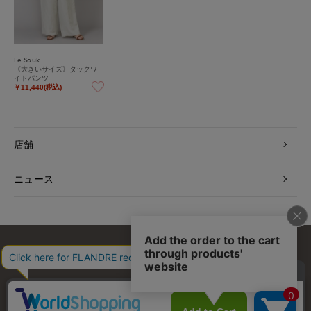
Le Souk
《大きいサイズ》タックワ
イドパンツ
￥11,440(税込)
店舗
ニュース
お問い合わせ
利用規約
会社概要
プライバシーポリシー