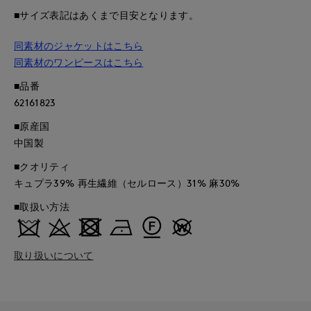
■サイズ表記はあくまで目安となります。
同素材のジャケットはこちら
同素材のワンピースはこちら
■品番
62161823
■原産国
中国製
■クオリティ
キュプラ39% 再生繊維（セルロース）31% 麻30%
■取扱い方法
取り扱いについて