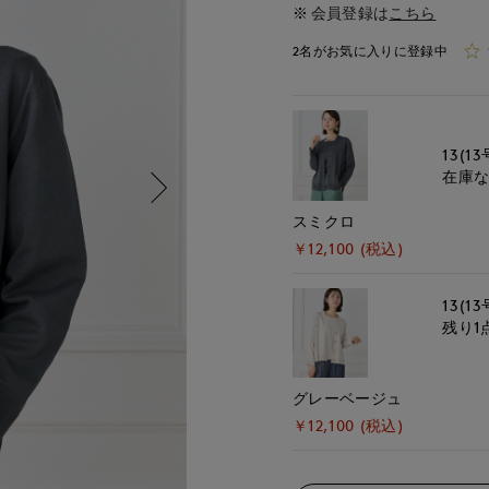
会員登録は
こちら
2名がお気に入りに登録中
13(13
在庫
スミクロ
￥12,100 (税込)
13(13
残り1
グレーベージュ
￥12,100 (税込)