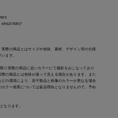
815
62170817
。実際の商品とはサイズや色味、素材、デザイン等の仕様
ざいます。
な限り実際の商品に近いカラーにて撮影をおこなっており
実際の製品とは色味が違って見える場合があります。また
などの環境により、若干製品と画像のカラーが異なる場合
のカラー差異については返品理由となりませんので、予め
安となります。
oke
kawahi
kawahi