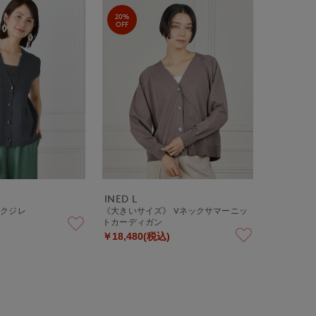
20%
OFF
INED L
ックジレ
《大きいサイズ》 Vネックサマーニッ
トカーディガン
￥18,480(税込)