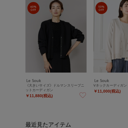
60%
50%
OFF
OFF
Le Souk
Le Souk
《大きいサイズ》ドルマンスリーブニ
Vネックカーディガン
ットカーディガン
￥11,000(税込)
￥11,880(税込)
最近見たアイテム