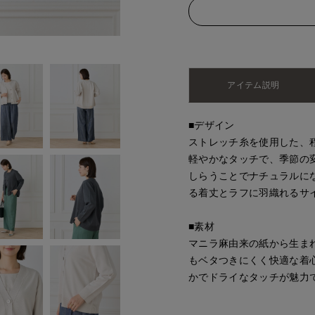
アイテム説明
■デザイン
ストレッチ糸を使用した、
軽やかなタッチで、季節の
しらうことでナチュラルに
る着丈とラフに羽織れるサ
■素材
マニラ麻由来の紙から生ま
もベタつきにくく快適な着
かでドライなタッチが魅力