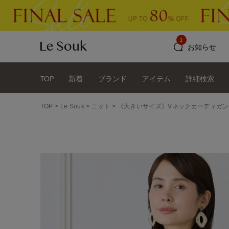
2
お知らせ
TOP
新着
ブランド
アイテム
詳細検索
TOP
Le Souk
ニット
《大きいサイズ》Vネックカーディガン