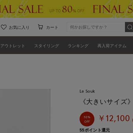
お気に入り
カート
アウトレット
スタイリング
ランキング
再入荷アイテム
Le Souk
《大きいサイズ
￥12,100
50%
OFF
55ポイント還元