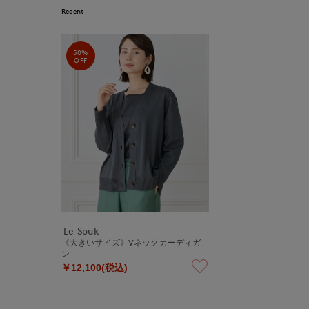
Recent
50%
OFF
Le Souk
《大きいサイズ》Vネックカーディガ
ン
￥12,100(税込)