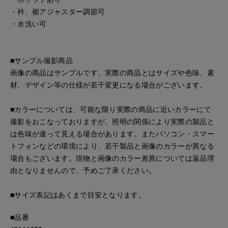
・衿、裾アジャスター調節可
・水洗い可
■サンプル撮影商品
画像の商品はサンプルです。実際の商品とはサイズや色味、素
材、デザイン等の仕様が若干変更になる場合がございます。
■カラーについては、可能な限り実際の商品に近いカラーにて
撮影をおこなっておりますが、照明の関係により実際の製品と
は色味が違って見える場合があります。またパソコン・スマー
トフォンなどの環境により、若干製品と画像のカラーが異なる
場合もございます。現物と画像のカラー差異については返品理
由となりませんので、予めご了承ください。
■サイズ表記はあくまで目安となります。
■品番