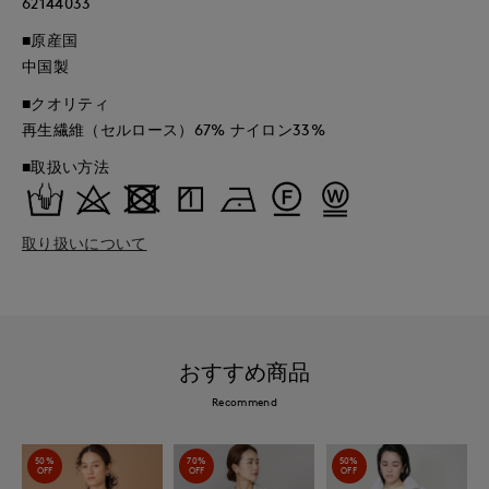
62144033
■原産国
中国製
■クオリティ
再生繊維（セルロース）67% ナイロン33%
■取扱い方法
取り扱いについて
おすすめ商品
Recommend
50%
70%
50%
OFF
OFF
OFF