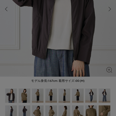
モデル身長:167cm
着用サイズ:00(M)