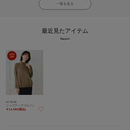
一覧を見る
最近見たアイテム
Recent
60%
OFF
Le Souk
ジップアップブルゾン
￥14,080(税込)