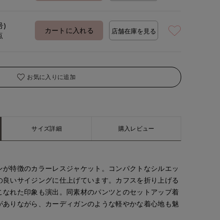
号)
カートに入れる
店舗在庫を見る
点
お気に入りに追加
サイズ詳細
購入レビュー
ンが特徴のカラーレスジャケット。コンパクトなシルエッ
の良いサイジングに仕上げています。カフスを折り上げる
こなれた印象も演出。同素材のパンツとのセットアップ着
がありながら、カーディガンのような軽やかな着心地も魅