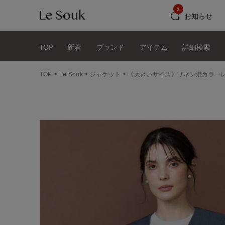
2
お知らせ
TOP
新着
ブランド
アイテム
詳細検索
TOP
Le Souk
ジャケット
《大きいサイズ》リネン混カラー