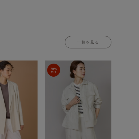
一覧を見る
70%
OFF