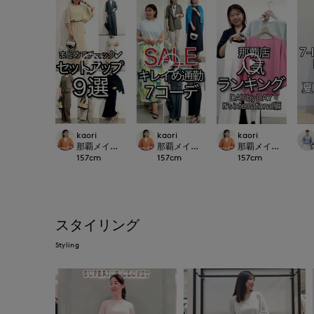
kaori
kaori
kaori
那覇メインプレイスI.T.'S.international
那覇メインプレイスI.T.'S.international
那覇メインプレイスI.T.'S
157
cm
157
cm
157
cm
スタイリング
Styling