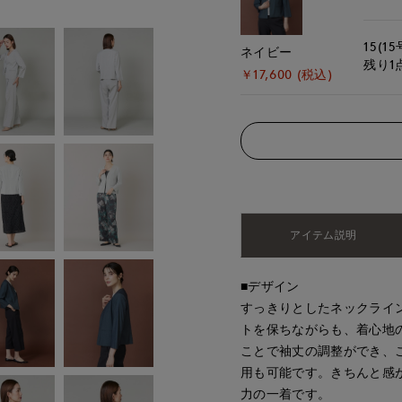
15(15
ネイビー
残り1
￥17,600 (税込)
アイテム説明
■デザイン
すっきりとしたネックライ
トを保ちながらも、着心地
ことで袖丈の調整ができ、
用も可能です。きちんと感
力の一着です。