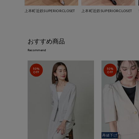
上本町近鉄SUPERIORCLOSET
上本町近鉄SUPERIORCLOSET
おすすめ商品
Recommend
50%
50%
OFF
OFF
再値下げ