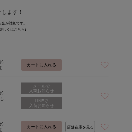
けします！
入金が対象です。
詳しくは
こちら
)
号)
カートに入れる
点
メールで
入荷お知らせ
号)
なし
号)
カートに入れる
店舗在庫を見る
点