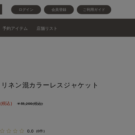
ログイン
会員登録
ご利用ガイド
予約アイテム
店舗リスト
》リネン混カラーレスジャケット
(税込)
￥35,200(税込)
0.0
(0件)