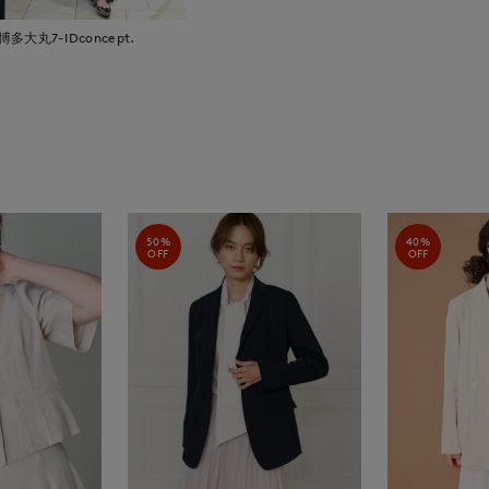
博多大丸7-IDconcept.
50%
40%
OFF
OFF