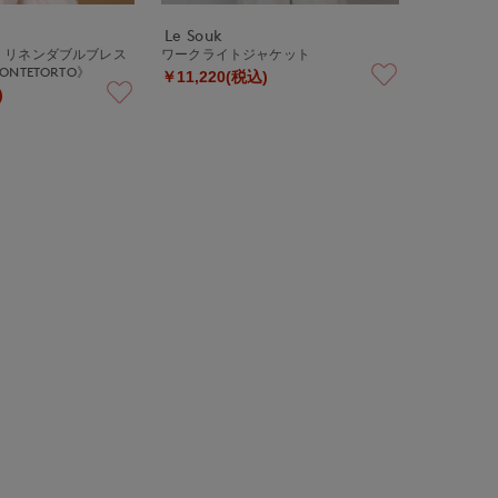
Le Souk
》リネンダブルブレス
ワークライトジャケット
NTETORTO》
￥11,220(税込)
)