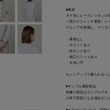
■素材
タテ糸にレーヨンリネンの
ン混のストレッチ素材。レー
りもシワを軽減し、ナイロン
・裏地なし
・ポケットあり
・前ホックあり
・袖口スリットあり
・水洗い可
セットアップで着られるパンツ品
■サンプル撮影商品
画像の商品はサンプルです
が若干変更になる場合がご
■カラーについては、可能