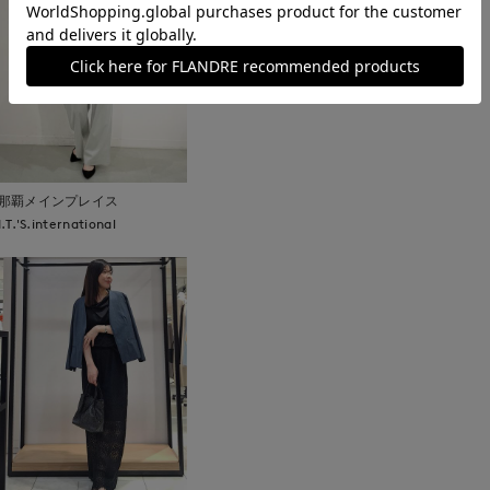
取り扱いについて
那覇メインプレイス
I.T.'S.international