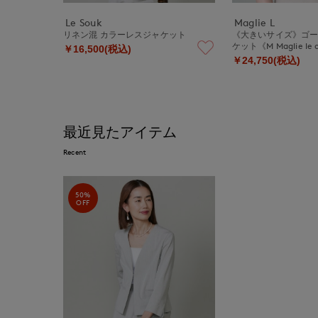
Le Souk
Maglie L
リネン混 カラーレスジャケット
《大きいサイズ》ゴ
ケット《M Maglie le c
￥16,500(税込)
￥24,750(税込)
最近見たアイテム
Recent
50%
OFF