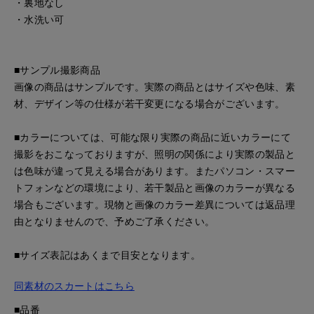
・裏地なし
・水洗い可
■サンプル撮影商品
画像の商品はサンプルです。実際の商品とはサイズや色味、素
材、デザイン等の仕様が若干変更になる場合がございます。
■カラーについては、可能な限り実際の商品に近いカラーにて
撮影をおこなっておりますが、照明の関係により実際の製品と
は色味が違って見える場合があります。またパソコン・スマー
トフォンなどの環境により、若干製品と画像のカラーが異なる
場合もございます。現物と画像のカラー差異については返品理
由となりませんので、予めご了承ください。
■サイズ表記はあくまで目安となります。
同素材のスカートはこちら
■品番