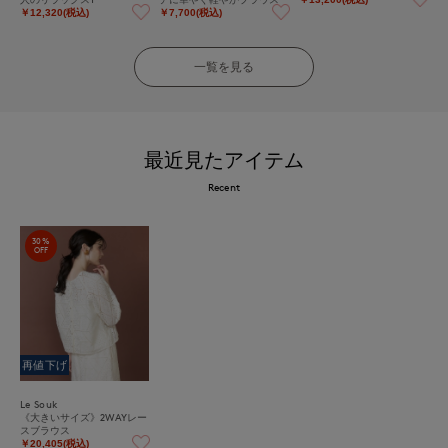
￥12,320(税込)
￥7,700(税込)
一覧を見る
最近見たアイテム
Recent
30%
OFF
再値下げ
Le Souk
《大きいサイズ》2WAYレー
スブラウス
￥20,405(税込)