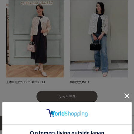
上本町近鉄SUPERIORCLOSET
梅田大丸INED
もっと見る
アイテム説明
サイズ詳細
購入レビュー