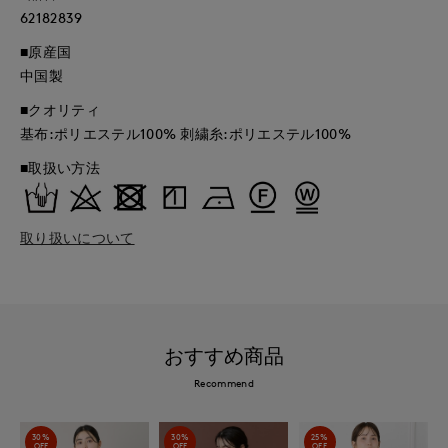
62182839
■原産国
中国製
■クオリティ
基布:ポリエステル100% 刺繍糸:ポリエステル100%
■取扱い方法
取り扱いについて
おすすめ商品
Recommend
30%
30%
25%
OFF
OFF
OFF