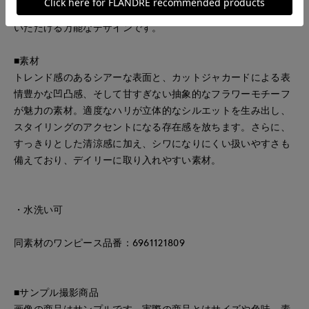
ップスとしてはもちろん、軽く羽織るアイテムとしてもお使い
いただける万能なデザインです。
■素材
トレンド感のあるシアーな表面と、カットジャカードによる表
情豊かな凹凸感、そして甘すぎない抽象的なフラワーモチーフ
が魅力の素材。適度なハリが立体的なシルエットを生み出し、
スタイリングのアクセントになる存在感を放ちます。さらに、
すっきりとした清涼感に加え、シワになりにくい扱いやすさも
備えており、デイリーに取り入れやすい素材。
・水洗い可
同素材のワンピース品番：6961121809
■サンプル撮影商品
画像の商品はサンプルです。実際の商品とはサイズや色味、素