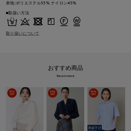
表地:ポリエステル55% ナイロン45%
■取扱い方法
取り扱いについて
おすすめ商品
Recommend
50%
50%
60%
OFF
OFF
OFF
再値下げ