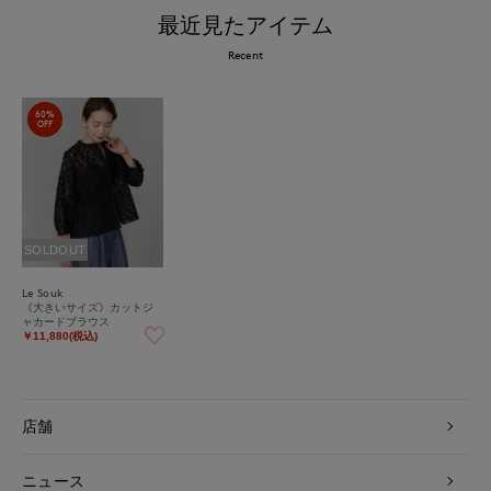
最近見たアイテム
Recent
60%
OFF
SOLDOUT
Le Souk
《大きいサイズ》カットジ
ャカードブラウス
￥11,880(税込)
店舗
ニュース