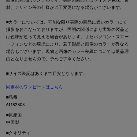
材、デザイン等の仕様が若干変更になる場合がございます。
■カラーについては、可能な限り実際の商品に近いカラーにて
撮影をおこなっておりますが、照明の関係により実際の製品と
は色味が違って見える場合があります。またパソコン・スマー
トフォンなどの環境により、若干製品と画像のカラーが異なる
場合もございます。現物と画像のカラー差異については返品理
由となりませんので、予めご了承ください。
■サイズ表記はあくまで目安となります。
同素材のワンピースはこちら
■品番
61182808
■原産国
中国製
■クオリティ