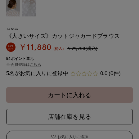
Le Souk
《大きいサイズ》カットジャカードブラウス
￥11,880
60%
￥29,700(税込)
(税込)
OFF
54ポイント還元
会員登録は
こちら
5名がお気に入りに登録中
0.0
(0件)
カートに入れる
店舗在庫を見る
お気に入りに追加