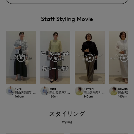
Staff Styling Movie
Yura
Yura
kawahi
kawahi
岡山天満屋7-IDconcept.
岡山天満屋7-IDconcept.
岡山天満屋7-IDconcept.
岡山天満屋7-I
160
cm
160
cm
145
cm
145
cm
スタイリング
Styling