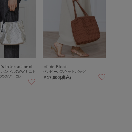
's international
ef-de Black
ハンドル2WAYミニト
バンピーバスケットバッグ
OCO/クーコ》
￥17,600(税込)