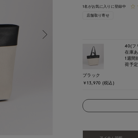
1名がお気に入りに登録中
店舗取り寄せ
40(フ
在庫
1週間
荷予
ブラック
￥13,970 (税込)
アイテム説明