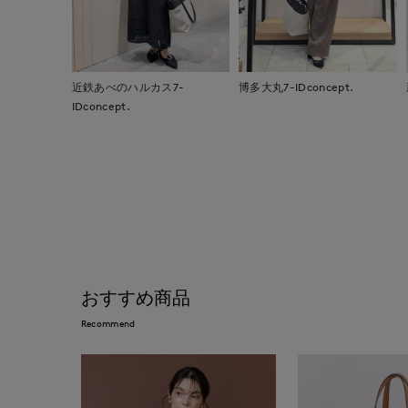
近鉄あべのハルカス7-
博多大丸7-IDconcept.
IDconcept.
おすすめ商品
Recommend