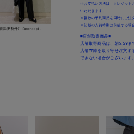
※お支払い方法は「クレジットカー
いただきます。
※複数の予約商品を同時にご注
※記載の入荷時期は前後する場
新潟伊勢丹7-IDconcept.
■店舗取寄商品■
店舗取寄商品は、朝5:59
店舗在庫を取り寄せ注文す
できない場合がございます