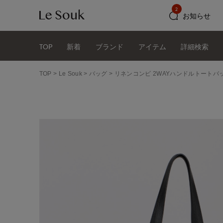
2
お知らせ
TOP
新着
ブランド
アイテム
詳細検索
TOP
Le Souk
バッグ
リネンコンビ 2WAYハンドルトートバッグ