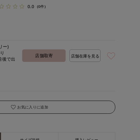
0.0
(0件)
リー)
あり
店舗取寄
店舗在庫を見る
前後で出
定
お気に入りに追加
サイズ詳細
購入レビュー