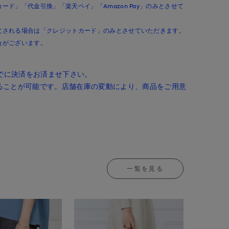
ド」「代金引換」「楽天ペイ」「Amazon Pay」のみとさせて
文される場合は「クレジットカード」のみとさせていただきます。
合がございます。
までに決済をお済ませ下さい。
ることが可能です。店舗在庫の変動により、商品をご用意
。
一覧を見る