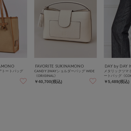
NAMONO
FAVORITE SUKINAMONO
DAY by DAY It
クエアトートバッグ
CANDY 2WAYショルダーバッグ WIDE
メタリックツマミ
》
《ORIGINAL》
ートバッグ《CO
￥40,700(税込)
￥5,489(税込)