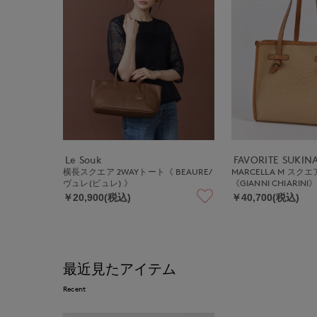
Le Souk
FAVORITE SUKI
横長スクエア 2WAYトート《 BEAURE/
MARCELLA M ス
ヴュレ(ビュレ) 》
《GIANNI CHIARINI
￥20,900(税込)
￥40,700(税込)
最近見たアイテム
Recent