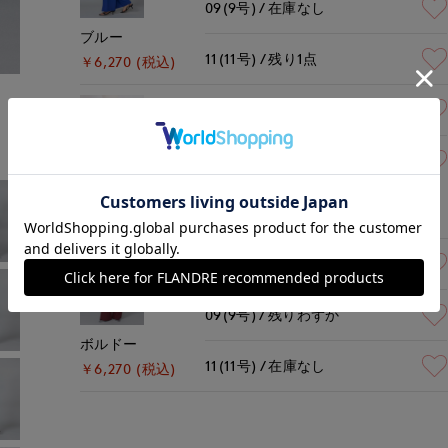
09(9号)
在庫なし
ブルー
11(11号)
残り1点
￥6,270 (税込)
モデル身長:165cm
着用サイズ:09(M)
09(9号)
残り1点
11(11号)
残り1点
ロイヤルブルー
￥6,270 (税込)
07(7号)
在庫なし
09(9号)
残りわずか
ボルドー
11(11号)
在庫なし
￥6,270 (税込)