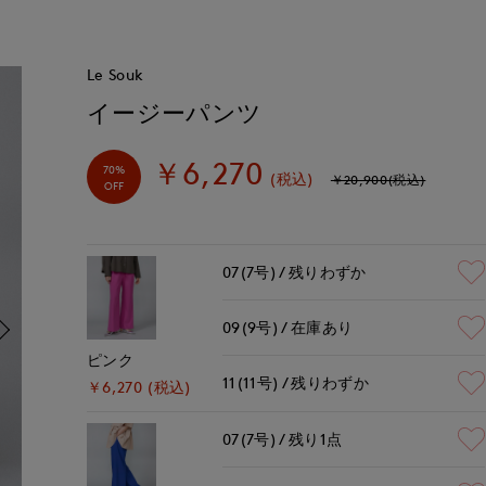
Le Souk
イージーパンツ
￥6,270
70%
(税込)
￥20,900(税込)
OFF
07(7号)
残りわずか
09(9号)
在庫あり
ピンク
11(11号)
残りわずか
￥6,270 (税込)
07(7号)
残り1点