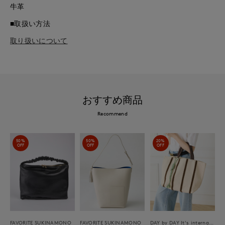
牛革
■取扱い方法
取り扱いについて
おすすめ商品
Recommend
50%
50%
20%
OFF
OFF
OFF
FAVORITE SUKINAMONO
FAVORITE SUKINAMONO
DAY by DAY It's international