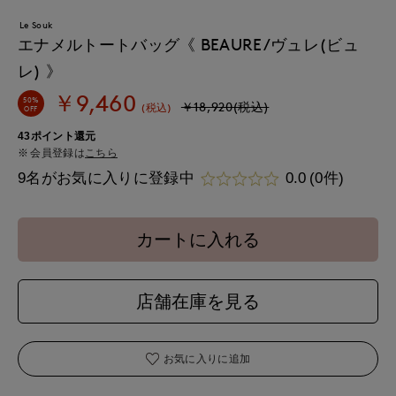
Le Souk
エナメルトートバッグ《 BEAURE/ヴュレ(ビュ
レ) 》
￥9,460
50%
￥18,920(税込)
(税込)
OFF
43ポイント還元
会員登録は
こちら
9名がお気に入りに登録中
0.0
(0件)
カートに入れる
店舗在庫を見る
お気に入りに追加