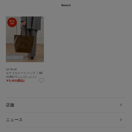
Recent
50%
OFF
SOLDOUT
Le Souk
エナメルトートバッグ《 BE
AURE/ヴュレ(ビュレ) 》
￥9,460(税込)
店舗
ニュース