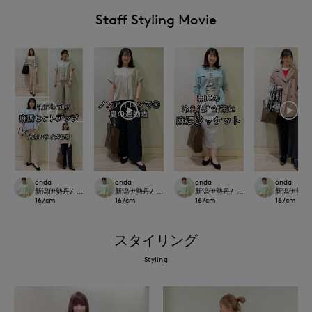
Staff Styling Movie
onda
onda
onda
onda
新潟伊勢丹7-IDconcept.
新潟伊勢丹7-IDconcept.
新潟伊勢丹7-IDconcept.
新潟伊勢丹7-I
167
cm
167
cm
167
cm
167
cm
スタイリング
Styling