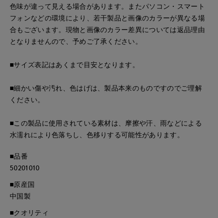
色味が違って見える場合があります。またパソコン・スマート
フォンなどの環境により、若干製品と画像のカラーが異なる場
合もございます。現物と画像のカラー差異については返品理由
となりませんので、予めご了承ください。
■サイズ表記はあくまで目安となります。
■細かい傷や汚れ、色はげは、製品本来のものですのでご理解
ください。
■この製品に使用されている素材は、摩擦や汗、雨などによる
水濡れにより色落ちし、色移りする可能性があります。
■品番
50201010
■原産国
中国製
■クオリティ