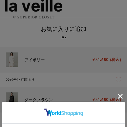
お気に入りに追加
Like
￥31,680 (税込)
アイボリー
09(9号)
在庫あり
￥31,680 (税込)
ダークブラウン
09(9号)
在庫あり