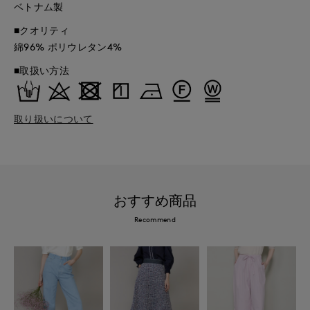
ベトナム製
■クオリティ
綿96% ポリウレタン4%
■取扱い方法
取り扱いについて
おすすめ商品
Recommend