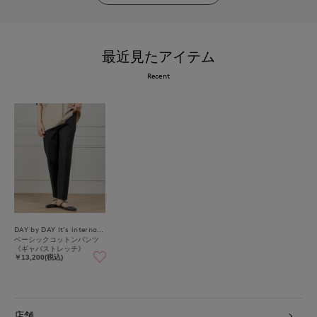
最近見たアイテム
Recent
DAY by DAY It's international
ベーシックコットンパンツ
《ギャバストレッチ》
￥13,200(税込)
店舗