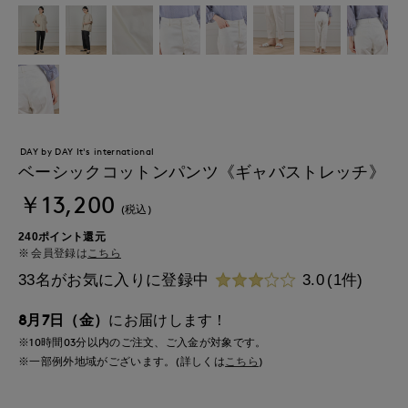
DAY by DAY It's international
ベーシックコットンパンツ《ギャバストレッチ》
￥13,200
(税込)
240ポイント還元
会員登録は
こちら
33名がお気に入りに登録中
3.0
(1件)
8月7日（金）
にお届けします！
※10時間
03分
以内
のご注文、ご入金が対象です。
※一部例外地域がございます。(詳しくは
こちら
)