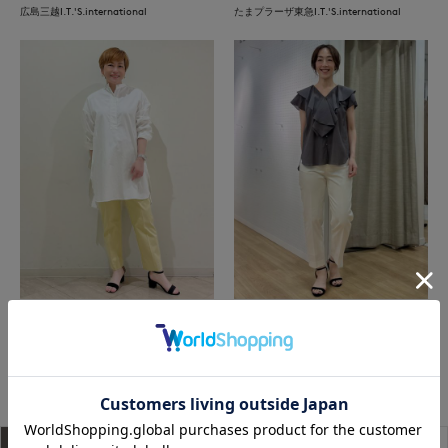
広島三越I.T.'S.international
たまプラーザ東急I.T.'S.international
たまプラーザ東急I.T.'S.international
上本町近鉄I.T.'S.international
もっと見る