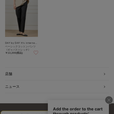
DAY by DAY It's international
ベーシックコットンパンツ
《ギャバストレッチ》
￥13,200(税込)
店舗
ニュース