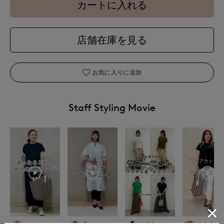
カートに入れる
店舗在庫を見る
お気に入りに追加
Staff Styling Movie
maemae
平
ゆうき
Nakajima