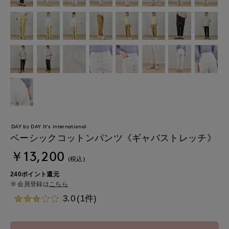
DAY by DAY It's international
ベーシックコットンパンツ《ギャバストレッチ》
￥13,200
(税込)
240ポイント還元
会員登録は
こちら
3.0
(1件)