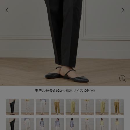
モデル身長:162cm
着用サイズ:09(M)