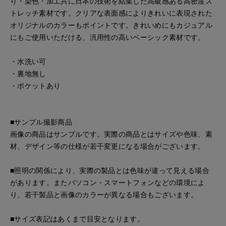
り・染色・加工共に日本の技術を結集した高級感ある高密度ス
トレッチ素材です。クリアな表面感によりきれいに表現された
オリジナルのカラーもポイントです。きれいめにもカジュアル
にもご使用いただける、汎用性の高いベーシック素材です。
・水洗い可
・裏地無し
・ポケットあり
■サンプル撮影商品
画像の商品はサンプルです。実際の商品とはサイズや色味、素
材、デザイン等の仕様が若干変更になる場合がございます。
■照明の関係により、実際の製品とは色味が違って見える場合
があります。またパソコン・スマートフォンなどの環境によ
り、若干製品と画像のカラーが異なる場合もございます。
■サイズ表記はあくまで目安となります。