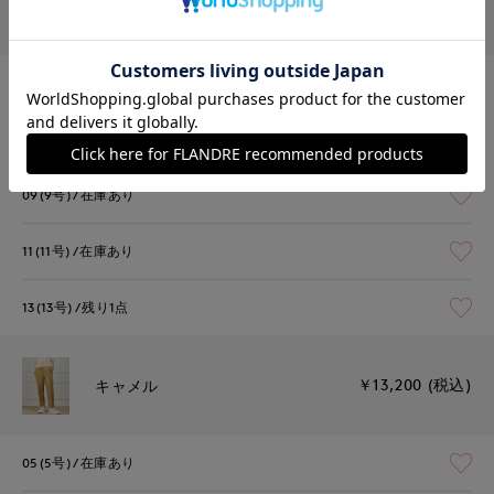
￥13,200 (税込)
ホワイト
05(5号)
在庫あり
07(7号)
残りわずか
09(9号)
在庫あり
11(11号)
在庫あり
13(13号)
残り1点
￥13,200 (税込)
キャメル
05(5号)
在庫あり