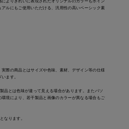
感によりきれいに表現されたオリジナルのカラーもポイン
ュアルにもご使用いただける、汎用性の高いベーシック素
。実際の商品とはサイズや色味、素材、デザイン等の仕様
ざいます。
の製品とは色味が違って見える場合があります。またパソ
の環境により、若干製品と画像のカラーが異なる場合もご
安となります。