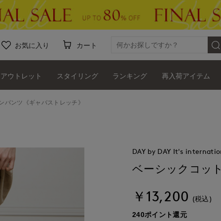
お気に入り
カート
アウトレット
スタイリング
ランキング
再入荷アイテム
ンパンツ《ギャバストレッチ》
DAY by DAY It's internatio
ベーシックコッ
￥13,200
(税込)
240ポイント還元