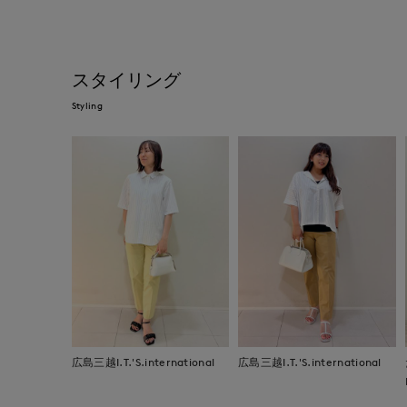
スタイリング
Styling
広島三越I.T.'S.international
広島三越I.T.'S.international