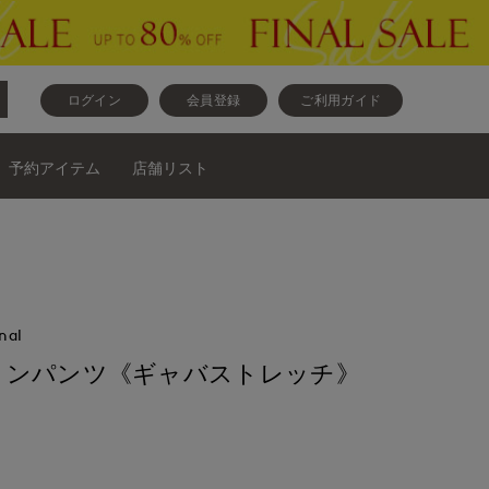
ログイン
会員登録
ご利用ガイド
予約アイテム
店舗リスト
nal
トンパンツ《ギャバストレッチ》