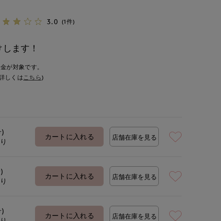
3.0
(1件)
けします！
入金が対象です。
詳しくは
こちら
)
号)
カートに入れる
店舗在庫を見る
あり
)
カートに入れる
店舗在庫を見る
あり
号)
カートに入れる
店舗在庫を見る
あり