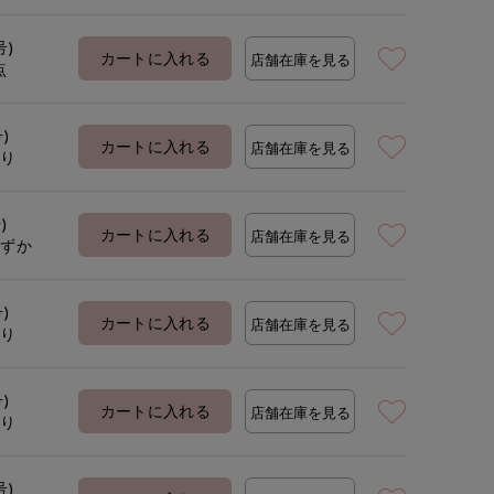
号)
カートに入れる
店舗在庫を見る
点
号)
カートに入れる
店舗在庫を見る
あり
)
カートに入れる
店舗在庫を見る
わずか
号)
カートに入れる
店舗在庫を見る
あり
号)
カートに入れる
店舗在庫を見る
あり
真実
yuka
真実
'S.international
広島三越I.T.'S.international
上本町近鉄I.T.'S.international
広島三越I.T.'S.international
157
cm
168
cm
157
cm
号)