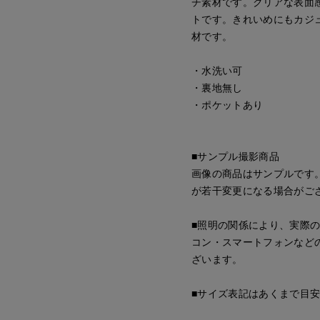
チ素材です。クリアな表面
トです。きれいめにもカジ
材です。
・水洗い可
・裏地無し
・ポケットあり
■サンプル撮影商品
画像の商品はサンプルです
が若干変更になる場合がご
■照明の関係により、実際
コン・スマートフォンなど
ざいます。
■サイズ表記はあくまで目