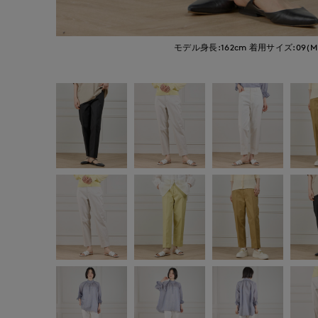
モデル身長:162cm
着用サイズ:09(M