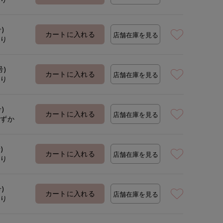
号)
着用サイズ:09(M)
モデ
カートに入れる
店舗在庫を見る
あり
号)
カートに入れる
店舗在庫を見る
あり
号)
カートに入れる
店舗在庫を見る
わずか
)
カートに入れる
店舗在庫を見る
あり
号)
カートに入れる
店舗在庫を見る
あり