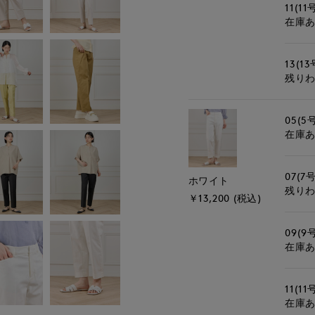
11(11
在庫
13(13
残り
05(5
在庫
07(7号
ホワイト
残り
￥13,200 (税込)
09(9
在庫
11(11
在庫