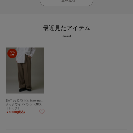
一覧を見る
最近見たアイテム
Recent
70%
OFF
DAY by DAY It's international
タックワイドパンツ《TRス
トレッチ》
￥3,300(税込)