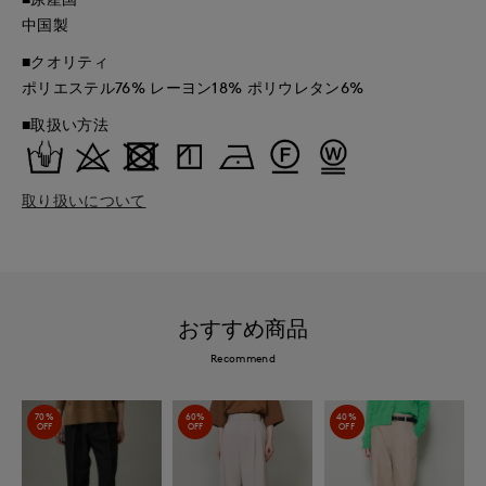
中国製
■クオリティ
ポリエステル76% レーヨン18% ポリウレタン6%
■取扱い方法
取り扱いについて
おすすめ商品
Recommend
70%
60%
40%
OFF
OFF
OFF