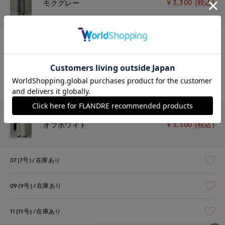
￥3,300 (税込)
モクグレー
07(7号)
在庫なし
09(9号)
残り1点
11(11号)
残りわずか
￥3,300 (税込)
オフホワイト
07(7号)
在庫あり
09(9号)
在庫あり
11(11号)
在庫あり