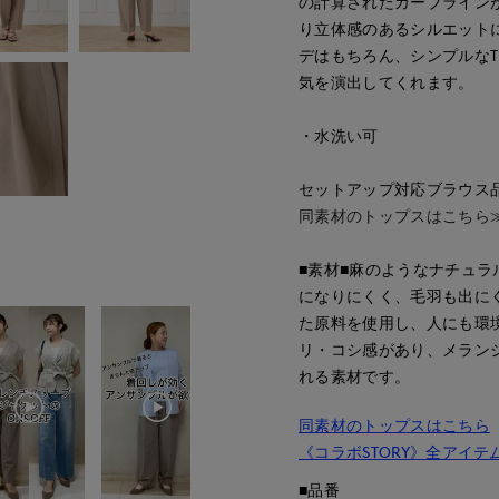
の計算されたカーブライン
り立体感のあるシルエット
デはもちろん、シンプルな
気を演出してくれます。
・水洗い可
セットアップ対応ブラウス品番:1
同素材のトップスはこちら
■素材■麻のようなナチュ
になりにくく、毛羽も出に
た原料を使用し、人にも環
リ・コシ感があり、メラン
れる素材です。
同素材のトップスはこちら
《コラボSTORY》全アイテ
■品番