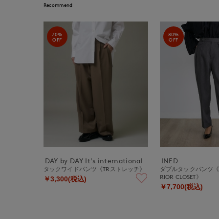
Recommend
70%
80%
OFF
OFF
DAY by DAY It's international
INED
タックワイドパンツ《TRストレッチ》
ダブルタックパンツ《la ve
RIOR CLOSET》
￥3,300(税込)
￥7,700(税込)