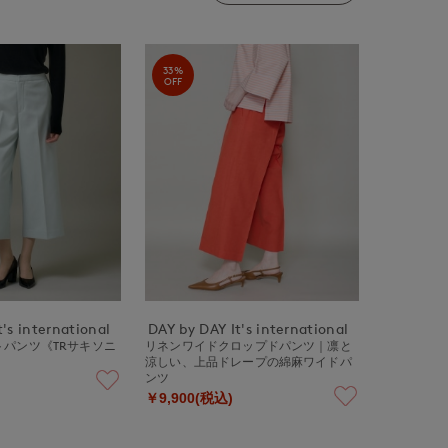
33%
OFF
's international
DAY by DAY It's international
パンツ《TRサキソニ
リネンワイドクロップドパンツ｜凛と
涼しい、上品ドレープの綿麻ワイドパ
ンツ
￥9,900(税込)