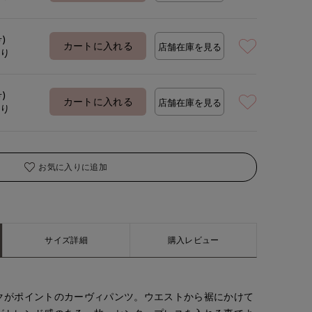
号)
カートに入れる
店舗在庫を見る
着用サイズ:09(M)
モデ
あり
号)
カートに入れる
店舗在庫を見る
あり
お気に入りに追加
サイズ詳細
購入レビュー
クがポイントのカーヴィパンツ。ウエストから裾にかけて