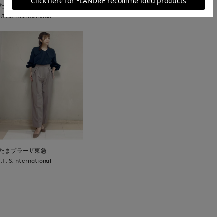
たまプラーザ東急
I.T.'S.international
たまプラーザ東急
I.T.'S.international