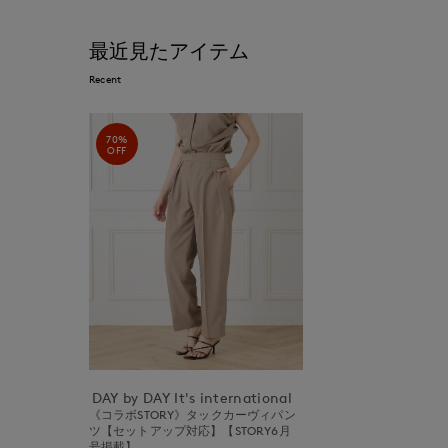
最近見たアイテム
Recent
70%
OFF
DAY by DAY It's international
《コラボSTORY》タックカーヴィパン
ツ【セットアップ対応】【STORY6月
号掲載】