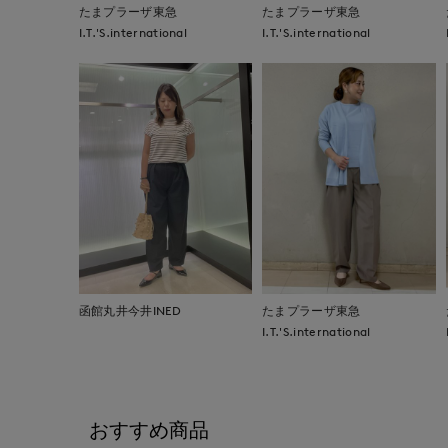
たまプラーザ東急
たまプラーザ東急
I.T.'S.international
I.T.'S.international
函館丸井今井INED
たまプラーザ東急
I.T.'S.international
おすすめ商品