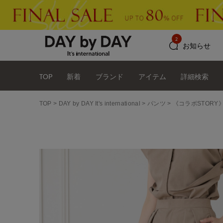
2
お知らせ
TOP
新着
ブランド
アイテム
詳細検索
TOP
DAY by DAY It's international
パンツ
《コラボSTOR