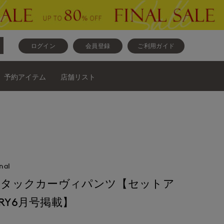
ログイン
会員登録
ご利用ガイド
予約アイテム
店舗リスト
nal
Y》タックカーヴィパンツ【セットア
RY6月号掲載】