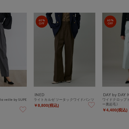
60%
60%
OFF
OFF
INED
DAY by DAY It
ille by SUPE
ライトカルゼ ツータックワイドパンツ
ワイドクロップト
ー裏起毛》
￥8,800(税込)
￥4,400(税込)