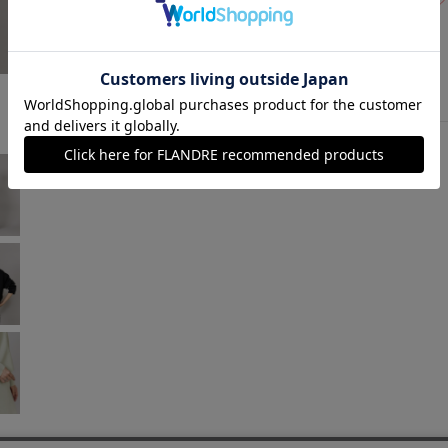
1週間前後で出荷予定
ペールグリーン
￥11,880 (税込)