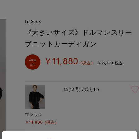
Le Souk
《大きいサイズ》ドルマンスリー
ブニットカーディガン
￥11,880
60%
(税込)
￥29,700(税込)
OFF
13(13号)
残り1点
ブラック
￥11,880 (税込)
13(13号)
残り1点