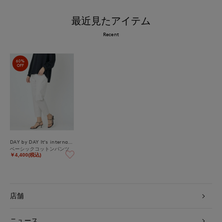
最近見たアイテム
Recent
60%
OFF
DAY by DAY It's international
ベーシックコットンパンツ
￥4,400(税込)
店舗
ニュース