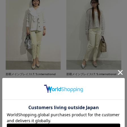
那覇メインプレイスI.T.'S.international
那覇メインプレイスI.T.'S.international