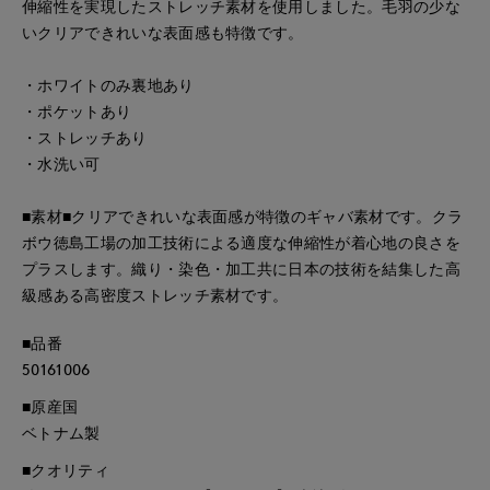
伸縮性を実現したストレッチ素材を使用しました。毛羽の少な
いクリアできれいな表面感も特徴です。
・ホワイトのみ裏地あり
・ポケットあり
・ストレッチあり
・水洗い可
■素材■クリアできれいな表面感が特徴のギャバ素材です。クラ
ボウ徳島工場の加工技術による適度な伸縮性が着心地の良さを
プラスします。織り・染色・加工共に日本の技術を結集した高
級感ある高密度ストレッチ素材です。
■品番
50161006
■原産国
ベトナム製
■クオリティ