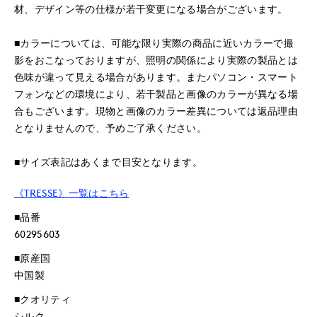
材、デザイン等の仕様が若干変更になる場合がございます。
■カラーについては、可能な限り実際の商品に近いカラーで撮
影をおこなっておりますが、照明の関係により実際の製品とは
色味が違って見える場合があります。またパソコン・スマート
フォンなどの環境により、若干製品と画像のカラーが異なる場
合もございます。現物と画像のカラー差異については返品理由
となりませんので、予めご了承ください。
■サイズ表記はあくまで目安となります。
《TRESSE》一覧はこちら
■品番
60295603
■原産国
中国製
■クオリティ
シルク