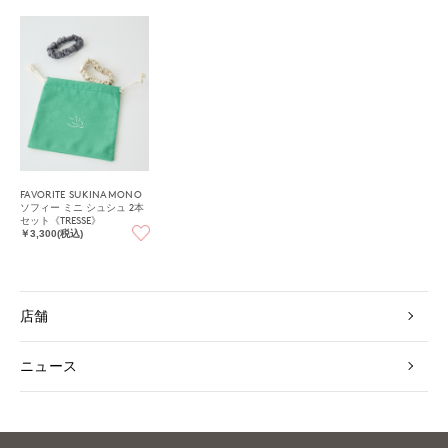
FAVORITE SUKINAMONO
ソフィー ミニ シュシュ 2本
セット《TRESSE》
￥3,300(税込)
店舗
ニュース