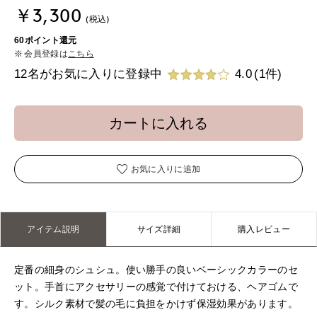
￥3,300
(税込)
60ポイント還元
会員登録は
こちら
12名がお気に入りに登録中
4.0
(1件)
カートに入れる
お気に入りに追加
アイテム説明
サイズ詳細
購入レビュー
定番の細身のシュシュ。使い勝手の良いベーシックカラーのセ
ット。手首にアクセサリーの感覚で付けておける、ヘアゴムで
す。シルク素材で髪の毛に負担をかけず保湿効果があります。