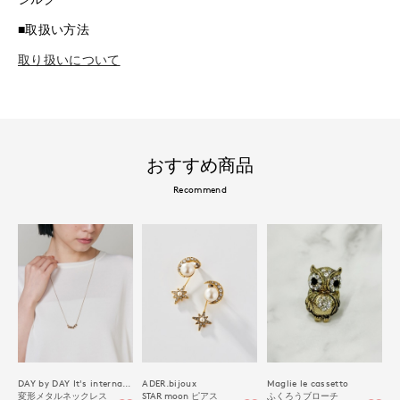
■取扱い方法
取り扱いについて
おすすめ商品
Recommend
DAY by DAY It's international
ADER.bijoux
Maglie le cassetto
変形メタルネックレス
STAR moon ピアス
ふくろうブローチ