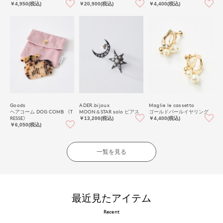
￥4,950(税込)
￥20,900(税込)
￥4,400(税込)
Goods
ADER.bijoux
Maglie le cassetto
ヘアコーム DOG COMB 《T
MOON＆STAR solo ピアス
ゴールドパールイヤリング
RESSE》
￥13,200(税込)
￥4,400(税込)
￥6,050(税込)
一覧を見る
最近見たアイテム
Recent