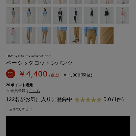
DAY by DAY It's international
ベーシックコットンパンツ
￥4,400
60%
￥11,000(税込)
(税込)
OFF
20ポイント還元
会員登録は
こちら
122名がお気に入りに登録中
5.0
(1件)
店舗取り寄せ