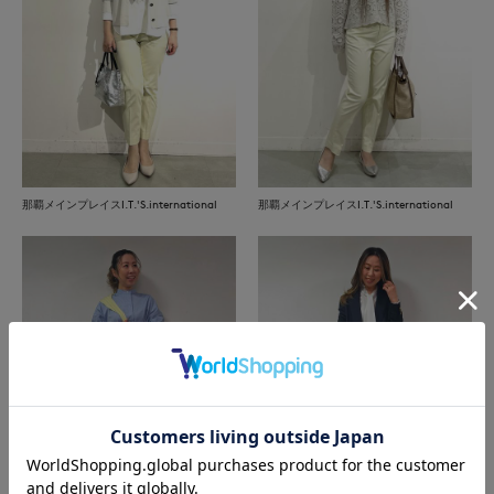
那覇メインプレイスI.T.'S.international
那覇メインプレイスI.T.'S.international