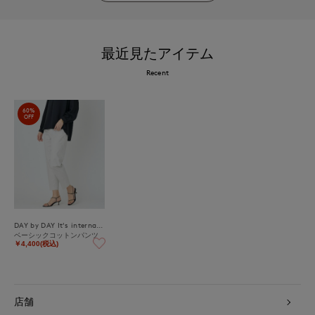
最近見たアイテム
Recent
60%
OFF
DAY by DAY It's international
ベーシックコットンパンツ
￥4,400(税込)
店舗