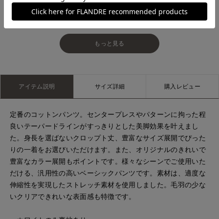
大分トキハINED
大分トキハINED
もっと見る
アイテム説明
サイズ詳細
購入レビュー
定番のコットンパンツ。センタープレスやパターンに拘った程
良いテーパードラインがすっきりとした美脚効果を叶えまし
た。身長を選ばないクロップト丈、豊富なサイズ展開でぴった
りの一着をお選びいただけます。また、オリジナルのきれいで
豊富なカラー展開もポイントです。様々なシーンでご使用いた
だける、汎用性の高いベーシックパンツです。素材は、適度な
伸縮性を実現したストレッチ素材を使用しました。毛羽の少な
いクリアできれいな表面感も特徴です。