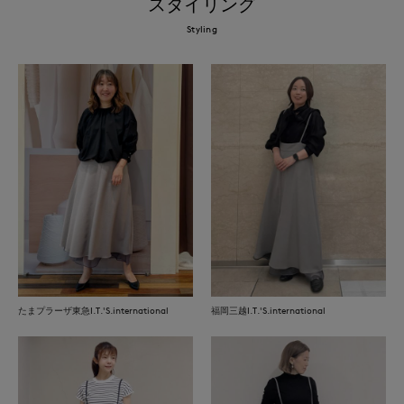
スタイリング
Styling
たまプラーザ東急I.T.'S.international
福岡三越I.T.'S.international