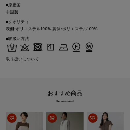
■原産国
中国製
■クオリティ
表側:ポリエステル100% 裏側:ポリエステル100%
■取扱い方法
取り扱いについて
おすすめ商品
Recommend
70%
60%
60%
OFF
OFF
OFF