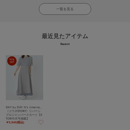
一覧を見る
最近見たアイテム
Recent
70%
OFF
DAY by DAY It's international
《コラボSTORY》リバーシ
ブルジャンパースカート【S
TORY5月号掲載】
￥5,940(税込)