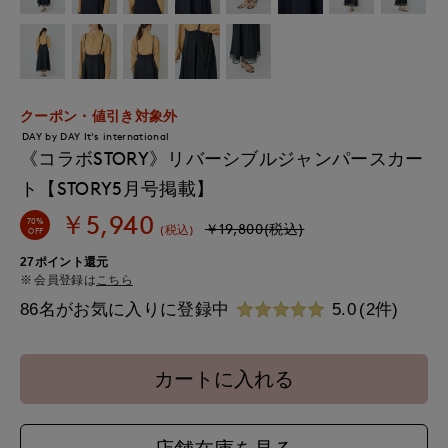
クーポン・値引き対象外
DAY by DAY It's international
《コラボSTORY》リバーシブルジャンパースカー
ト【STORY5月号掲載】
￥5,940
70%
￥19,800(税込)
(税込)
OFF
27ポイント還元
会員登録は
こちら
86名がお気に入りに登録中
5.0
(2件)
カートに入れる