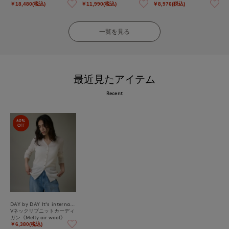
￥18,480(税込)
￥11,990(税込)
￥8,976(税込)
一覧を見る
最近見たアイテム
Recent
60%
OFF
DAY by DAY It's international
Vネックリブニットカーディ
ガン《Melty air wool》
￥6,380(税込)