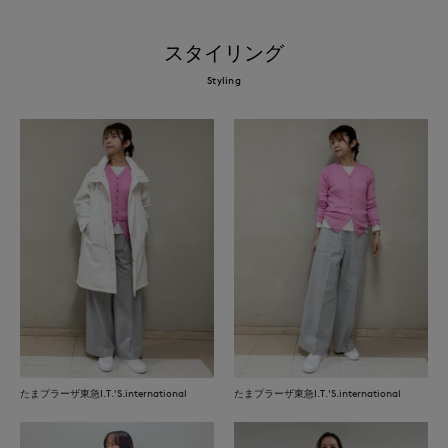
スタイリング
Styling
たまプラーザ東急I.T.'S.international
たまプラーザ東急I.T.'S.international