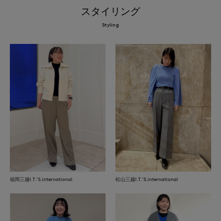
スタイリング
Styling
福岡三越I.T.'S.international
松山三越I.T.'S.international