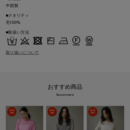
中国製
■クオリティ
毛100%
■取扱い方法
取り扱いについて
おすすめ商品
Recommend
60%
60%
60%
OFF
OFF
OFF